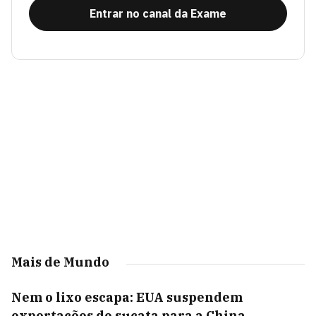
Entrar no canal da Exame
Mais de Mundo
Nem o lixo escapa: EUA suspendem
exportações de sucata para a China