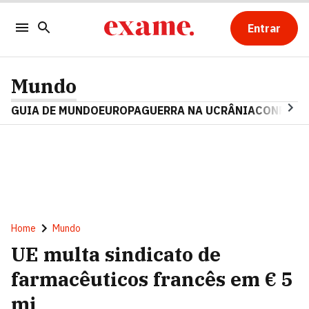
Entrar
Mundo
GUIA DE MUNDO
EUROPA
GUERRA NA UCRÂNIA
CONFLITO
Home
Mundo
UE multa sindicato de
farmacêuticos francês em € 5
mi