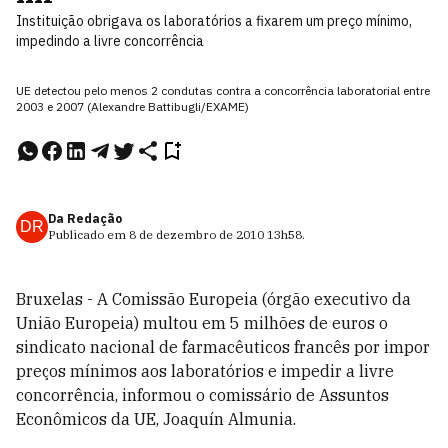
Instituição obrigava os laboratórios a fixarem um preço mínimo,
impedindo a livre concorrência
UE detectou pelo menos 2 condutas contra a concorrência laboratorial entre
2003 e 2007 (Alexandre Battibugli/EXAME)
Da Redação
DR
Publicado em
8 de dezembro de 2010
13h58
.
Bruxelas - A Comissão Europeia (órgão executivo da
União Europeia) multou em 5 milhões de euros o
sindicato nacional de farmacêuticos francês por impor
preços mínimos aos laboratórios e impedir a livre
concorrência, informou o comissário de Assuntos
Econômicos da UE, Joaquín Almunia.