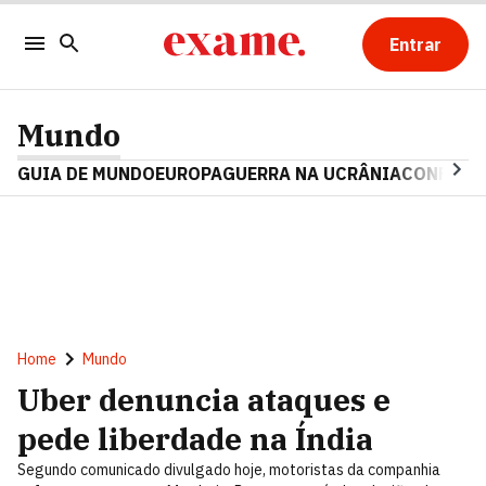
Entrar
Mundo
GUIA DE MUNDO
EUROPA
GUERRA NA UCRÂNIA
CONFLITO
Home
Mundo
Uber denuncia ataques e
pede liberdade na Índia
Segundo comunicado divulgado hoje, motoristas da companhia