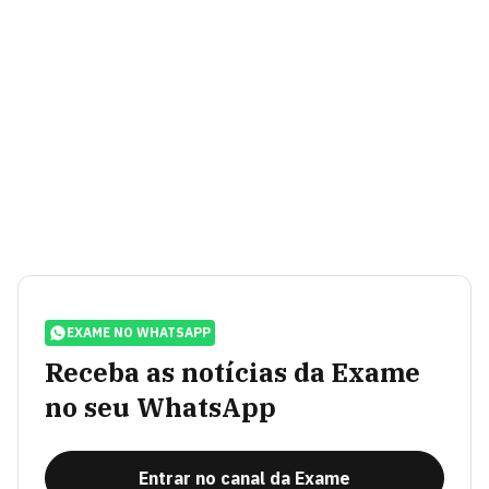
EXAME NO WHATSAPP
Receba as notícias da Exame
no seu WhatsApp
Entrar no canal da Exame