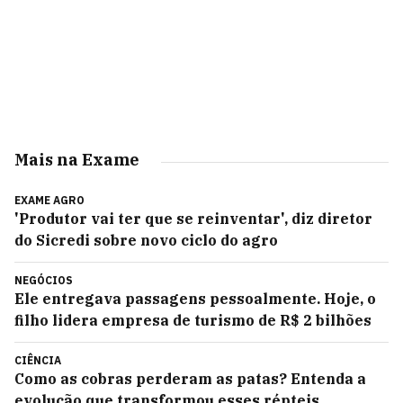
Mais na Exame
EXAME AGRO
'Produtor vai ter que se reinventar', diz diretor
do Sicredi sobre novo ciclo do agro
NEGÓCIOS
Ele entregava passagens pessoalmente. Hoje, o
filho lidera empresa de turismo de R$ 2 bilhões
CIÊNCIA
Como as cobras perderam as patas? Entenda a
evolução que transformou esses répteis