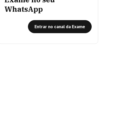
WhatsApp
Entrar no canal da Exame