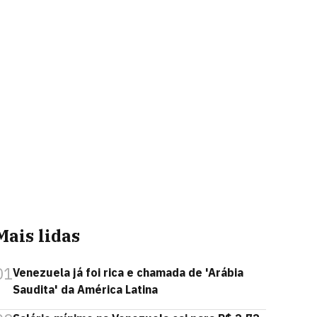
Mais lidas
01
Venezuela já foi rica e chamada de 'Arábia
Saudita' da América Latina