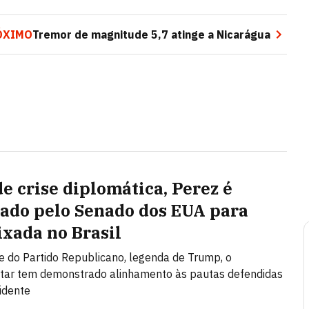
ÓXIMO
Tremor de magnitude 5,7 atinge a Nicarágua
de crise diplomática, Perez é
ado pelo Senado dos EUA para
xada no Brasil
e do Partido Republicano, legenda de Trump, o
tar tem demonstrado alinhamento às pautas defendidas
idente