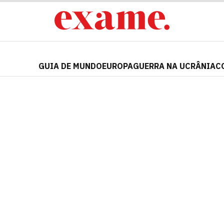
GUIA DE MUNDO
EUROPA
GUERRA NA UCRÂNIA
C