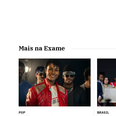
Mais na Exame
POP
BRASIL