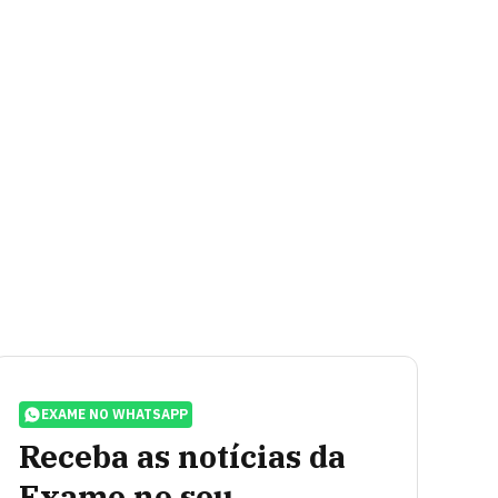
EXAME NO WHATSAPP
Receba as notícias da
Exame no seu