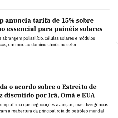
 anuncia tarifa de 15% sobre
o essencial para painéis solares
s abrangem polissilício, células solares e módulos
icos, em meio ao domínio chinês no setor
da o acordo sobre o Estreito de
 discutido por Irã, Omã e EUA
rump afirma que negociações avançam, mas divergências
cam a reabertura da principal rota do petróleo mundial