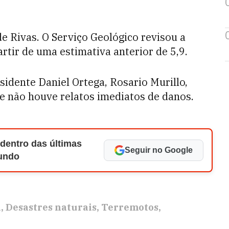
e Rivas. O Serviço Geológico revisou a
rtir de uma estimativa anterior de 5,9.
sidente Daniel Ortega, Rosario Murillo,
ue não houve relatos imediatos de danos.
 dentro das últimas
Seguir no Google
Mundo
a
Desastres naturais
Terremotos