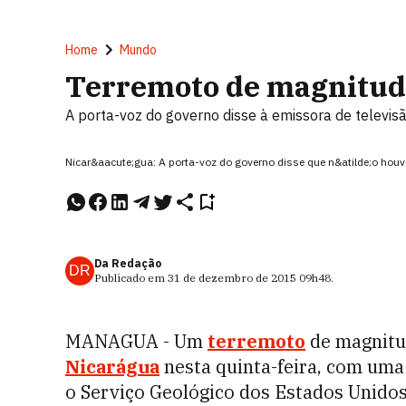
Home
Mundo
Terremoto de magnitude
A porta-voz do governo disse à emissora de televis
Nicar&aacute;gua: A porta-voz do governo disse que n&atilde;o ho
Da Redação
DR
Publicado em
31 de dezembro de 2015
09h48
.
MANAGUA - Um
terremoto
de magnitud
Nicarágua
nesta quinta-feira, com uma
o Serviço Geológico dos Estados Unido