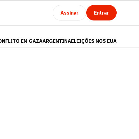
Assinar
Entrar
ONFLITO EM GAZA
ARGENTINA
ELEIÇÕES NOS EUA