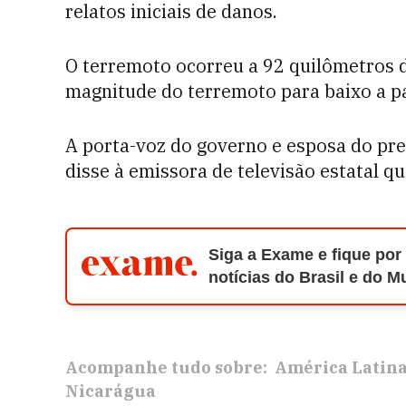
relatos iniciais de danos.
O terremoto ocorreu a 92 quilômetros d
magnitude do terremoto para baixo a pa
A porta-voz do governo e esposa do pre
disse à emissora de televisão estatal q
Siga a Exame e fique por
notícias do Brasil e do 
Acompanhe tudo sobre:
América Latin
Nicarágua