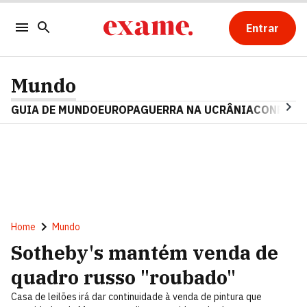
Entrar
Mundo
GUIA DE MUNDO
EUROPA
GUERRA NA UCRÂNIA
CONFLITO
Home
Mundo
Sotheby's mantém venda de
quadro russo "roubado"
Casa de leilões irá dar continuidade à venda de pintura que