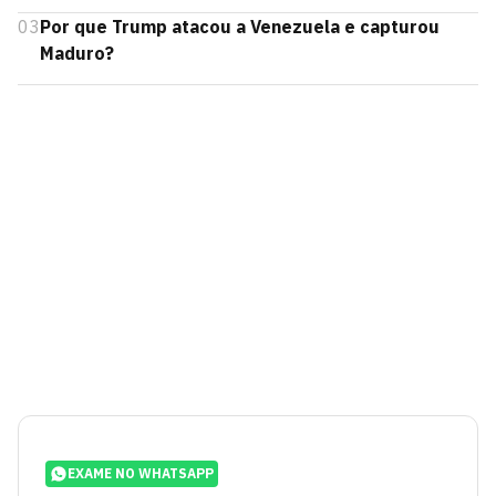
03
Por que Trump atacou a Venezuela e capturou
Maduro?
EXAME NO WHATSAPP