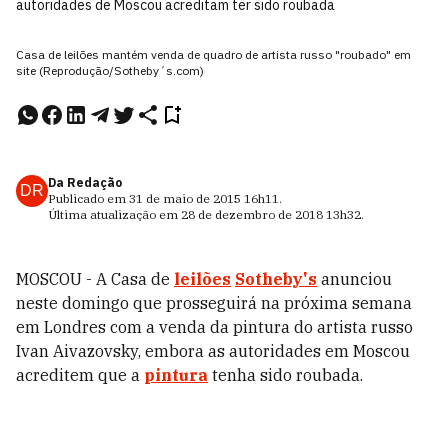
autoridades de Moscou acreditam ter sido roubada
Casa de leilões mantém venda de quadro de artista russo "roubado" em
site (Reprodução/Sotheby´s.com)
Da Redação
DR
Publicado em
31 de maio de 2015
16h11
.
Última atualização em
28 de dezembro de 2018
13h32
.
MOSCOU - A Casa de
leilões
Sotheby's
anunciou
neste domingo que prosseguirá na próxima semana
em Londres com a venda da pintura do artista russo
Ivan Aivazovsky, embora as autoridades em Moscou
acreditem que a
pintura
tenha sido roubada.