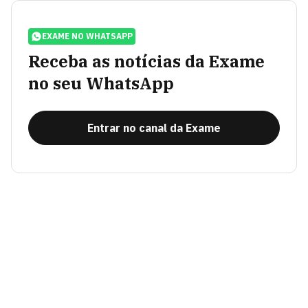
EXAME NO WHATSAPP
Receba as notícias da Exame
no seu WhatsApp
Entrar no canal da Exame