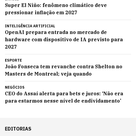
Super El Niño: fenômeno climático deve
pressionar inflação em 2027
INTELIGÊNCIA ARTIFICIAL
OpenAI prepara entrada no mercado de
hardware com dispositivo de IA previsto para
2027
ESPORTE
João Fonseca tem revanche contra Shelton no
Masters de Montreal; veja quando
NEGÓCIOS
CEO do Assaí alerta para bets e juros: ‘Não era
para estarmos nesse nível de endividamento’
EDITORIAS