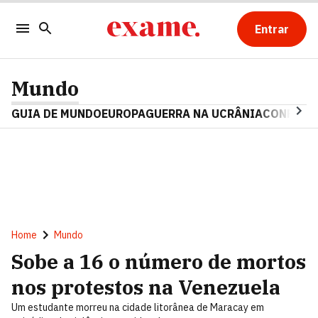
Entrar
Mundo
GUIA DE MUNDO
EUROPA
GUERRA NA UCRÂNIA
CONFLITO
Home
Mundo
Sobe a 16 o número de mortos
nos protestos na Venezuela
Um estudante morreu na cidade litorânea de Maracay em