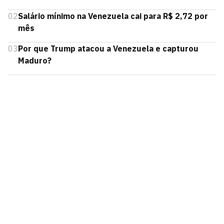
02
Salário mínimo na Venezuela cai para R$ 2,72 por
mês
03
Por que Trump atacou a Venezuela e capturou
Maduro?