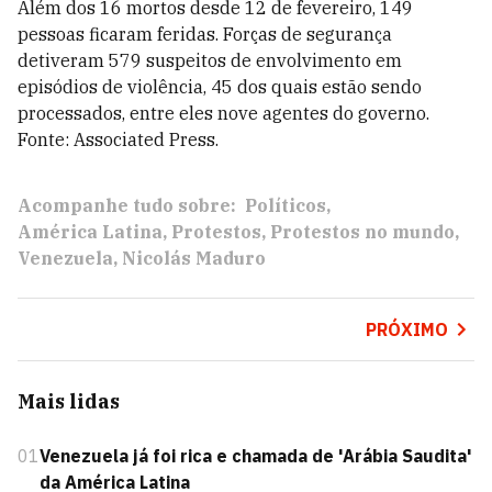
Além dos 16 mortos desde 12 de fevereiro, 149
pessoas ficaram feridas. Forças de segurança
detiveram 579 suspeitos de envolvimento em
episódios de violência, 45 dos quais estão sendo
processados, entre eles nove agentes do governo.
Fonte: Associated Press.
Acompanhe tudo sobre:
Políticos
América Latina
Protestos
Protestos no mundo
Venezuela
Nicolás Maduro
PRÓXIMO
Mais lidas
01
Venezuela já foi rica e chamada de 'Arábia Saudita'
da América Latina