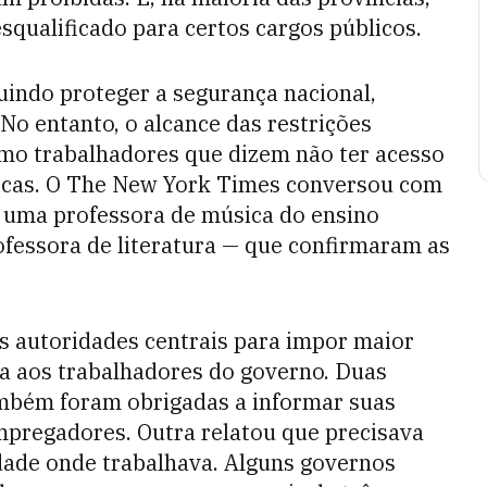
squalificado para certos cargos públicos.
uindo proteger a segurança nacional,
No entanto, o alcance das restrições
mo trabalhadores que dizem não ter acesso
licas. O The New York Times conversou com
s, uma professora de música do ensino
fessora de literatura — que confirmaram as
s autoridades centrais para impor maior
ica aos trabalhadores do governo. Duas
mbém foram obrigadas a informar suas
mpregadores. Outra relatou que precisava
idade onde trabalhava. Alguns governos