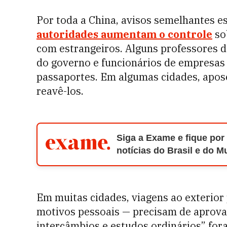
Por toda a China, avisos semelhantes e
autoridades aumentam o controle
so
com estrangeiros. Alguns professores d
do governo e funcionários de empresas 
passaportes. Em algumas cidades, apos
reavê-los.
Siga a Exame e fique por
notícias do Brasil e do 
Em muitas cidades, viagens ao exterior
motivos pessoais — precisam de aprovaç
intercâmbios e estudos ordinários” fora