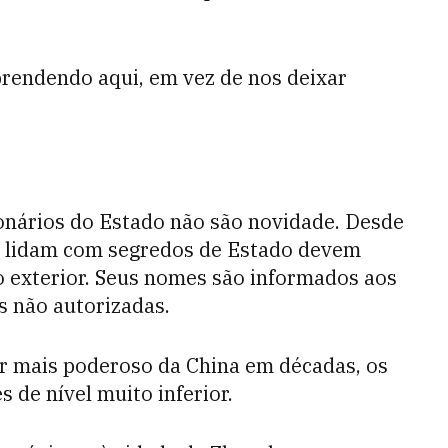
prendendo aqui, em vez de nos deixar
onários do Estado não são novidade. Desde
ue lidam com segredos de Estado devem
o exterior. Seus nomes são informados aos
s não autorizadas.
der mais poderoso da China em décadas, os
 de nível muito inferior.