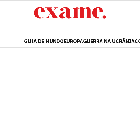
GUIA DE MUNDO
EUROPA
GUERRA NA UCRÂNIA
C