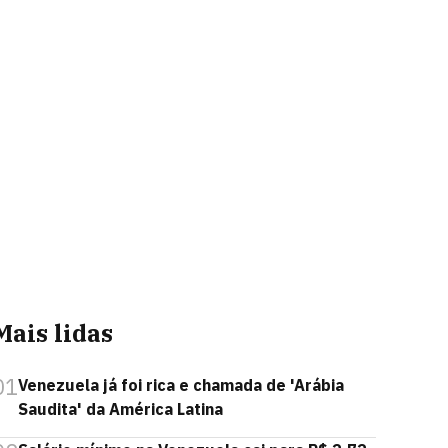
Mais lidas
01
Venezuela já foi rica e chamada de 'Arábia
Saudita' da América Latina