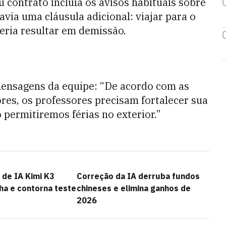
 contrato incluía os avisos habituais sobre
via uma cláusula adicional: viajar para o
eria resultar em demissão.
mensagens da equipe: “De acordo com as
res, os professores precisam fortalecer sua
 permitiremos férias no exterior.”
 de IA Kimi K3
Correção da IA derruba fundos
ha e contorna teste
chineses e elimina ganhos de
2026