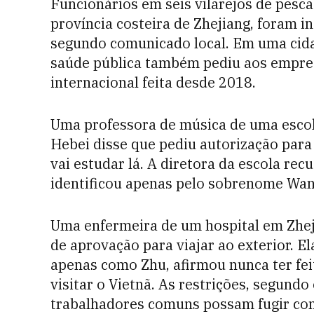
Funcionários em seis vilarejos de pesc
província costeira de Zhejiang, foram i
segundo comunicado local. Em uma cida
saúde pública também pediu aos empre
internacional feita desde 2018.
Uma professora de música de uma escol
Hebei disse que pediu autorização para 
vai estudar lá. A diretora da escola rec
identificou apenas pelo sobrenome Wang
Uma enfermeira de um hospital em Zheji
de aprovação para viajar ao exterior. E
apenas como Zhu, afirmou nunca ter fe
visitar o Vietnã. As restrições, segund
trabalhadores comuns possam fugir com