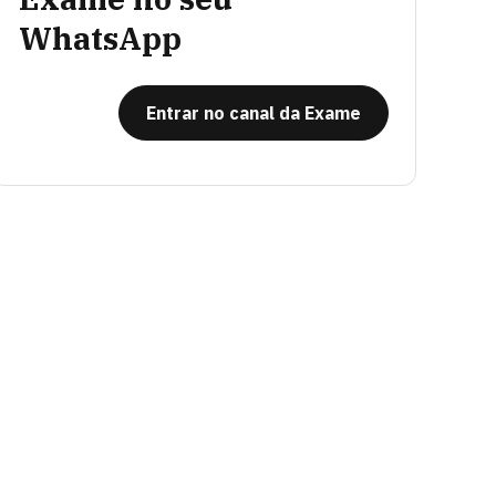
WhatsApp
Entrar no canal da Exame