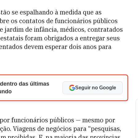
stão se espalhando à medida que as
bre os contatos de funcionários públicos
e jardim de infância, médicos, contratados
estatais foram obrigados a entregar seus
entados devem esperar dois anos para
 dentro das últimas
Seguir no Google
Mundo
 por funcionários públicos — mesmo por
ão. Viagens de negócios para “pesquisas,
m proibidas. E, na maioria das províncias,