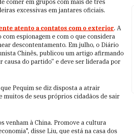
 de comer em grupos com mais de três
eiras excessivas em jantares oficiais.
nte atento a contatos com o exterior
. A
o com espionagem e com o que considera
mear descontentamento. Em julho, o Diário
unista Chinês, publicou um artigo afirmando
r causa do partido” e deve ser liderada por
ue Pequim se diz disposta a atrair
e muitos de seus próprios cidadãos de sair
os venham à China. Promove a cultura
economia", disse Liu, que está na casa dos