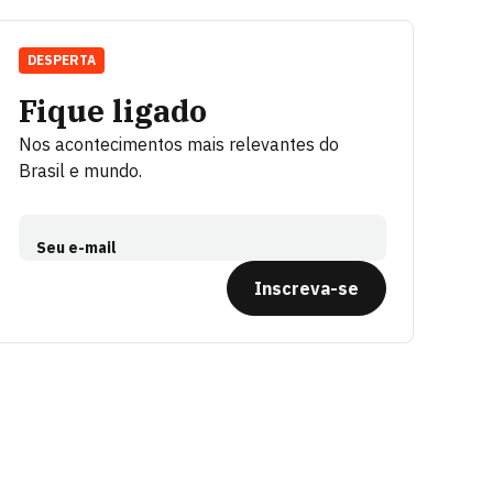
DESPERTA
Fique ligado
Nos acontecimentos mais relevantes do
Brasil e mundo.
Seu e-mail
Inscreva-se