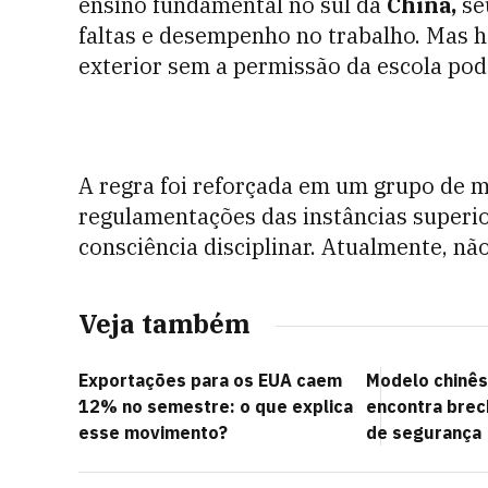
ensino fundamental no sul da
China
,
seu
faltas e desempenho no trabalho. Mas ha
exterior sem a permissão da escola pod
A regra foi reforçada em um grupo de 
regulamentações das instâncias superio
consciência disciplinar. Atualmente, não
Veja também
Exportações para os EUA caem
Modelo chinês
12% no semestre: o que explica
encontra brec
esse movimento?
de segurança