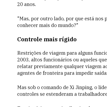
20 anos.
"Mas, por outro lado, por que está nos 
conhecer mais do mundo?"
Controle mais rígido
Restrições de viagem para alguns funci
2003, altos funcionários ou aqueles q
relatar previamente qualquer viagem a
agentes de fronteira para impedir saída
Mas sob o comando de
Xi Jinping, o lí
controles se estenderam a trabalhadores