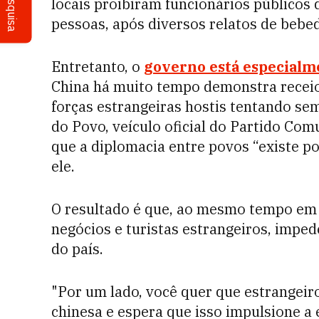
Pesquisa
locais proibiram funcionários públicos
pessoas, após diversos relatos de bebed
Entretanto, o
governo está especialme
China há muito tempo demonstra recei
forças estrangeiras hostis tentando se
do Povo, veículo oficial do Partido Com
que a diplomacia entre povos “existe po
ele.
O resultado é que, ao mesmo tempo em q
negócios e turistas estrangeiros, imped
do país.
"Por um lado, você quer que estrangeir
chinesa e espera que isso impulsione a 