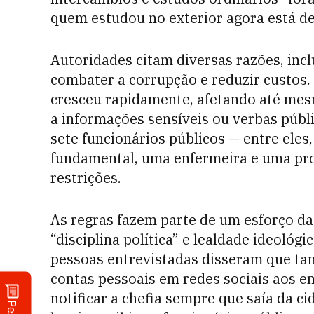
quem estudou no exterior agora está de
Autoridades citam diversas razões, incl
combater a corrupção e reduzir custos. 
cresceu rapidamente, afetando até mes
a informações sensíveis ou verbas púb
sete funcionários públicos — entre ele
fundamental, uma enfermeira e uma pro
restrições.
As regras fazem parte de um esforço da
“disciplina política” e lealdade ideológ
pessoas entrevistadas disseram que ta
contas pessoais em redes sociais aos e
notificar a chefia sempre que saía da c