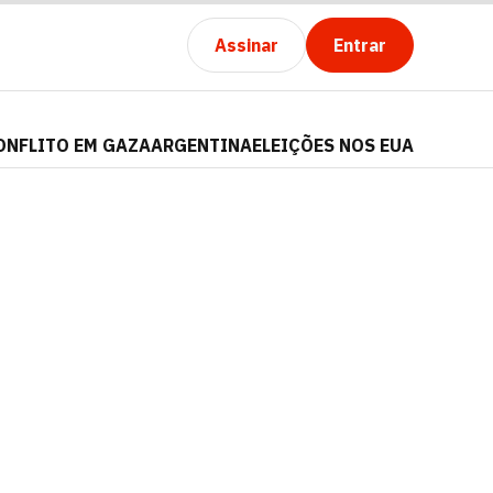
Assinar
Entrar
ONFLITO EM GAZA
ARGENTINA
ELEIÇÕES NOS EUA