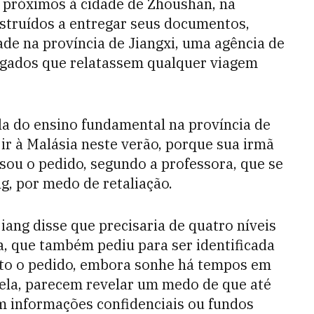
a próximos à cidade de Zhoushan, na
nstruídos a entregar seus documentos,
de na província de Jiangxi, uma agência de
gados que relatassem qualquer viagem
a do ensino fundamental na província de
ir à Malásia neste verão, porque sua irmã
usou o pedido, segundo a professora, que se
, por medo de retaliação.
ang disse que precisaria de quatro níveis
la, que também pediu para ser identificada
ito o pedido, embora sonhe há tempos em
o ela, parecem revelar um medo de que até
 informações confidenciais ou fundos