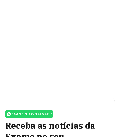
EXAME NO WHATSAPP
Receba as notícias da
Exame no seu