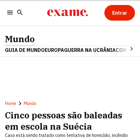
Entrar
Mundo
GUIA DE MUNDO
EUROPA
GUERRA NA UCRÂNIA
CONFLITO
Home
Mundo
Cinco pessoas são baleadas
em escola na Suécia
Caso está sendo tratado como tentativa de homicídio, incêndio