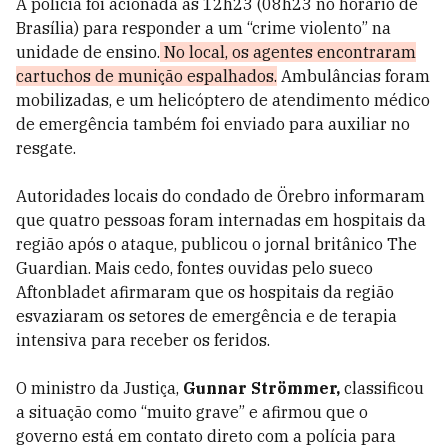
A polícia foi acionada às 12h23 (08h23 no horário de
Brasília) para responder a um “crime violento” na
unidade de ensino.
No local, os agentes encontraram
cartuchos de munição espalhados.
Ambulâncias foram
mobilizadas, e um helicóptero de atendimento médico
de emergência também foi enviado para auxiliar no
resgate.
Autoridades locais do condado de Örebro informaram
que quatro pessoas foram internadas em hospitais da
região após o ataque, publicou o jornal britânico The
Guardian. Mais cedo, fontes ouvidas pelo sueco
Aftonbladet afirmaram que os hospitais da região
esvaziaram os setores de emergência e de terapia
intensiva para receber os feridos.
O ministro da Justiça,
Gunnar Strömmer,
classificou
a situação como “muito grave” e afirmou que o
governo está em contato direto com a polícia para