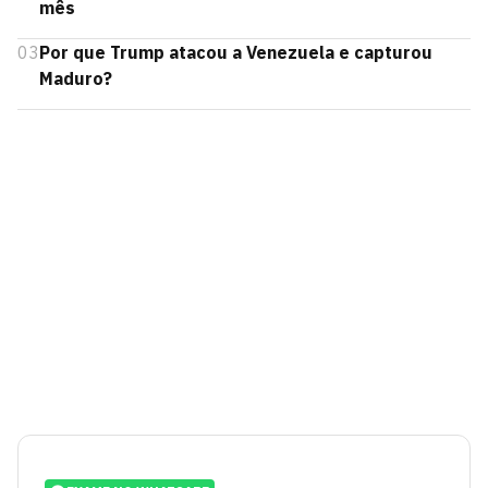
mês
03
Por que Trump atacou a Venezuela e capturou
Maduro?