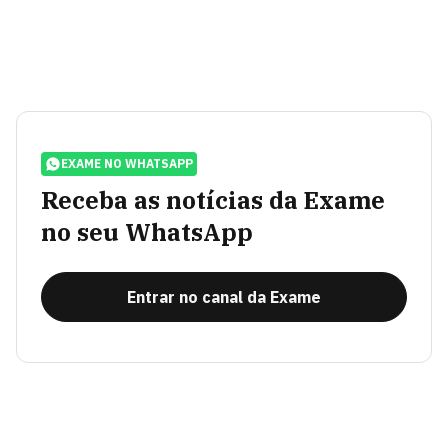
EXAME NO WHATSAPP
Receba as notícias da Exame
no seu WhatsApp
Entrar no canal da Exame