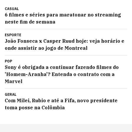
CASUAL
6 filmes e séries para maratonar no streaming
neste fim de semana
ESPORTE
João Fonseca x Casper Ruud hoje: veja horário e
onde assistir ao jogo de Montreal
POP
Sony é obrigada a continuar fazendo filmes do
'Homem-Aranha'? Entenda o contrato com a
Marvel
GERAL
Com Milei, Rubio e até a Fifa, novo presidente
toma posse na Colômbia