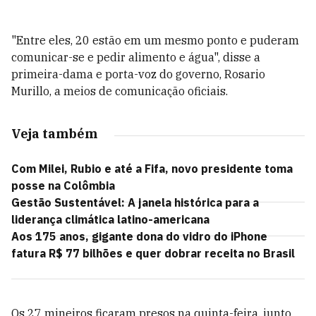
"Entre eles, 20 estão em um mesmo ponto e puderam
comunicar-se e pedir alimento e água", disse a
primeira-dama e porta-voz do governo, Rosario
Murillo, a meios de comunicação oficiais.
Veja também
Com Milei, Rubio e até a Fifa, novo presidente toma
posse na Colômbia
Gestão Sustentável: A janela histórica para a
liderança climática latino-americana
Aos 175 anos, gigante dona do vidro do iPhone
fatura R$ 77 bilhões e quer dobrar receita no Brasil
Os 27 mineiros ficaram presos na quinta-feira, junto