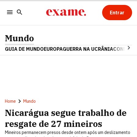
Entrar
Mundo
GUIA DE MUNDO
EUROPA
GUERRA NA UCRÂNIA
CONFLITO
Home
Mundo
Nicarágua segue trabalho de
resgate de 27 mineiros
Mineiros permanecem presos desde ontem após um deslizamento