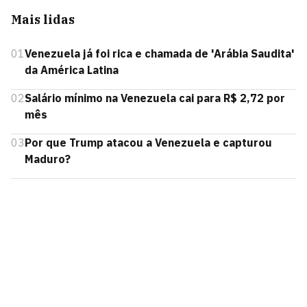
Mais lidas
01
Venezuela já foi rica e chamada de 'Arábia Saudita'
da América Latina
02
Salário mínimo na Venezuela cai para R$ 2,72 por
mês
03
Por que Trump atacou a Venezuela e capturou
Maduro?