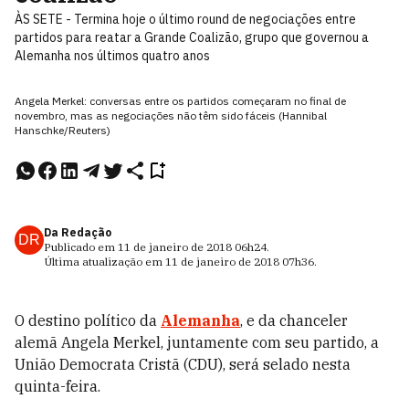
ÀS SETE - Termina hoje o último round de negociações entre
partidos para reatar a Grande Coalizão, grupo que governou a
Alemanha nos últimos quatro anos
Angela Merkel: conversas entre os partidos começaram no final de
novembro, mas as negociações não têm sido fáceis (Hannibal
Hanschke/Reuters)
Da Redação
DR
Publicado em
11 de janeiro de 2018
06h24
.
Última atualização em
11 de janeiro de 2018
07h36
.
O destino político da
Alemanha
, e da chanceler
alemã Angela Merkel, juntamente com seu partido, a
União Democrata Cristã (CDU), será selado nesta
quinta-feira.