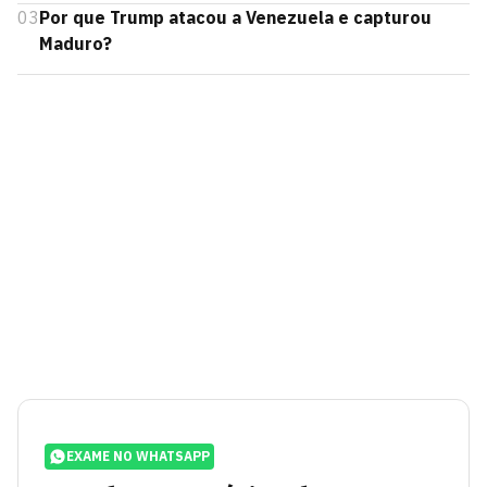
03
Por que Trump atacou a Venezuela e capturou
Maduro?
EXAME NO WHATSAPP