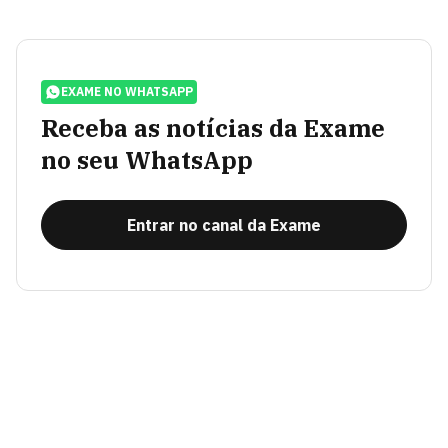
EXAME NO WHATSAPP
Receba as notícias da Exame
no seu WhatsApp
Entrar no canal da Exame