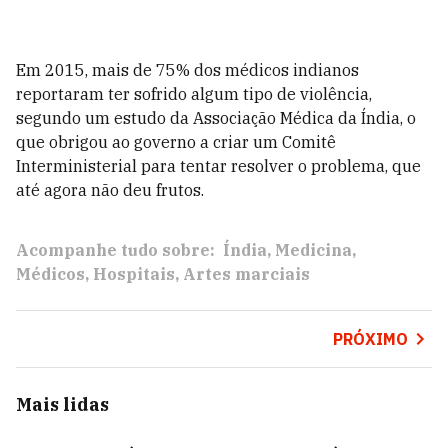
Em 2015, mais de 75% dos médicos indianos
reportaram ter sofrido algum tipo de violência,
segundo um estudo da Associação Médica da Índia, o
que obrigou ao governo a criar um Comitê
Interministerial para tentar resolver o problema, que
até agora não deu frutos.
Acompanhe tudo sobre:
Índia
Medicina
Médicos
Hospitais
Artes marciais
PRÓXIMO
Mais lidas