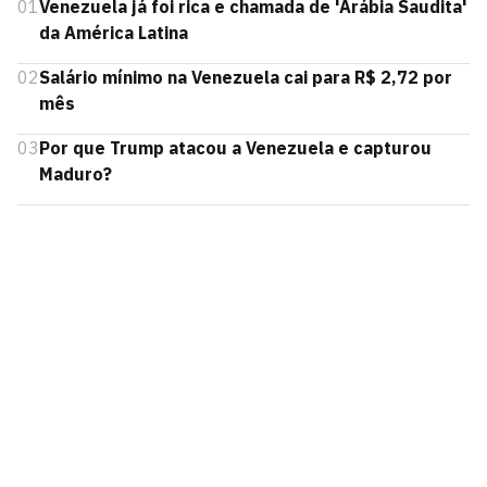
01
Venezuela já foi rica e chamada de 'Arábia Saudita'
da América Latina
02
Salário mínimo na Venezuela cai para R$ 2,72 por
mês
03
Por que Trump atacou a Venezuela e capturou
Maduro?