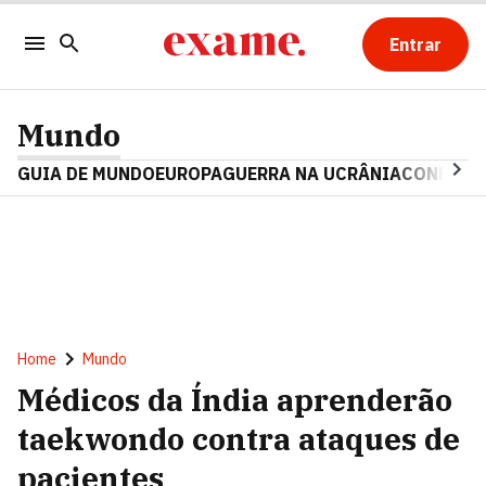
Entrar
Mundo
GUIA DE MUNDO
EUROPA
GUERRA NA UCRÂNIA
CONFLITO
Home
Mundo
Médicos da Índia aprenderão
taekwondo contra ataques de
pacientes