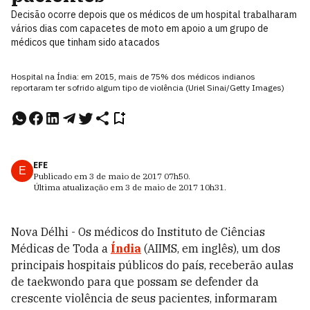
Decisão ocorre depois que os médicos de um hospital trabalharam
vários dias com capacetes de moto em apoio a um grupo de
médicos que tinham sido atacados
Hospital na Índia: em 2015, mais de 75% dos médicos indianos
reportaram ter sofrido algum tipo de violência (Uriel Sinai/Getty Images)
EFE
E
Publicado em
3 de maio de 2017
07h50
.
Última atualização em
3 de maio de 2017
10h31
.
Nova Délhi - Os médicos do Instituto de Ciências
Médicas de Toda a
Índia
(AIIMS, em inglês), um dos
principais hospitais públicos do país, receberão aulas
de taekwondo para que possam se defender da
crescente violência de seus pacientes, informaram