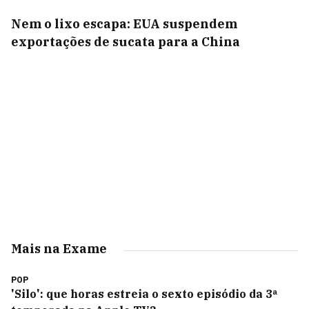
Nem o lixo escapa: EUA suspendem
exportações de sucata para a China
Mais na Exame
POP
'Silo': que horas estreia o sexto episódio da 3ª