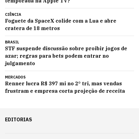
temporada na Apple TV?
CIÊNCIA
Foguete da SpaceX colide com a Lua e abre
cratera de 18 metros
BRASIL
STF suspende discussão sobre proibir jogos de
azar; regras para bets podem entrar no
julgamento
MERCADOS
Renner lucra R$ 397 mi no 2° tri, mas vendas
frustram e empresa corta projeção de receita
EDITORIAS