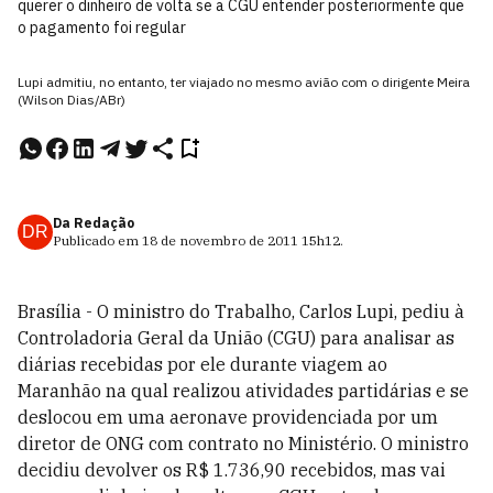
querer o dinheiro de volta se a CGU entender posteriormente que
o pagamento foi regular
Lupi admitiu, no entanto, ter viajado no mesmo avião com o dirigente Meira
(Wilson Dias/ABr)
Da Redação
DR
Publicado em
18 de novembro de 2011
15h12
.
Brasília - O ministro do Trabalho, Carlos Lupi, pediu à
Controladoria Geral da União (CGU) para analisar as
diárias recebidas por ele durante viagem ao
Maranhão na qual realizou atividades partidárias e se
deslocou em uma aeronave providenciada por um
diretor de ONG com contrato no Ministério. O ministro
decidiu devolver os R$ 1.736,90 recebidos, mas vai