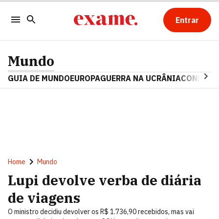
Entrar
Mundo
GUIA DE MUNDO
EUROPA
GUERRA NA UCRÂNIA
CONFLITO
Home
Mundo
Lupi devolve verba de diária
de viagens
O ministro decidiu devolver os R$ 1.736,90 recebidos, mas vai