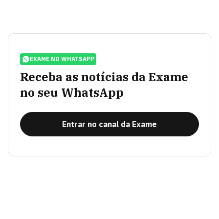
EXAME NO WHATSAPP
Receba as notícias da Exame
no seu WhatsApp
Entrar no canal da Exame