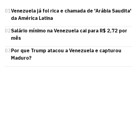
01
Venezuela já foi rica e chamada de 'Arábia Saudita'
da América Latina
02
Salário mínimo na Venezuela cai para R$ 2,72 por
mês
03
Por que Trump atacou a Venezuela e capturou
Maduro?