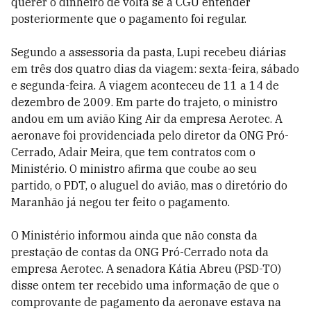
querer o dinheiro de volta se a CGU entender
posteriormente que o pagamento foi regular.
Segundo a assessoria da pasta, Lupi recebeu diárias
em três dos quatro dias da viagem: sexta-feira, sábado
e segunda-feira. A viagem aconteceu de 11 a 14 de
dezembro de 2009. Em parte do trajeto, o ministro
andou em um avião King Air da empresa Aerotec. A
aeronave foi providenciada pelo diretor da ONG Pró-
Cerrado, Adair Meira, que tem contratos com o
Ministério. O ministro afirma que coube ao seu
partido, o PDT, o aluguel do avião, mas o diretório do
Maranhão já negou ter feito o pagamento.
O Ministério informou ainda que não consta da
prestação de contas da ONG Pró-Cerrado nota da
empresa Aerotec. A senadora Kátia Abreu (PSD-TO)
disse ontem ter recebido uma informação de que o
comprovante de pagamento da aeronave estava na