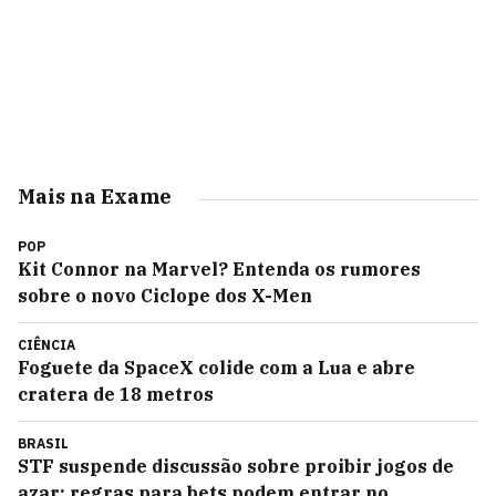
Mais na Exame
POP
Kit Connor na Marvel? Entenda os rumores
sobre o novo Ciclope dos X-Men
CIÊNCIA
Foguete da SpaceX colide com a Lua e abre
cratera de 18 metros
BRASIL
STF suspende discussão sobre proibir jogos de
azar; regras para bets podem entrar no