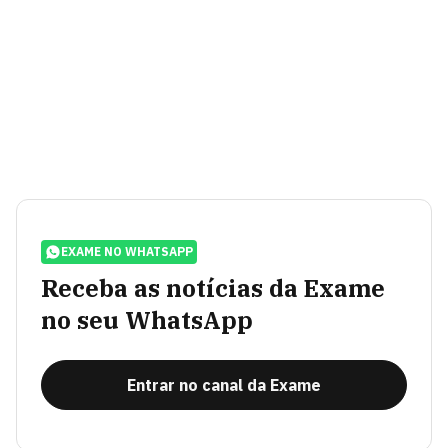
EXAME NO WHATSAPP
Receba as notícias da Exame
no seu WhatsApp
Entrar no canal da Exame