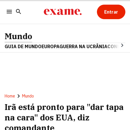
Entrar
Mundo
GUIA DE MUNDO
EUROPA
GUERRA NA UCRÂNIA
CONFLITO
Home
Mundo
Irã está pronto para "dar tapa
na cara" dos EUA, diz
comandante