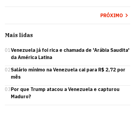
PRÓXIMO
Mais lidas
01
Venezuela já foi rica e chamada de 'Arábia Saudita'
da América Latina
02
Salário mínimo na Venezuela cai para R$ 2,72 por
mês
03
Por que Trump atacou a Venezuela e capturou
Maduro?