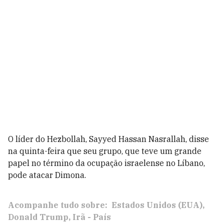
O líder do Hezbollah, Sayyed Hassan Nasrallah, disse
na quinta-feira que seu grupo, que teve um grande
papel no término da ocupação israelense no Líbano,
pode atacar Dimona.
Acompanhe tudo sobre:
Estados Unidos (EUA)
Donald Trump
Irã - País