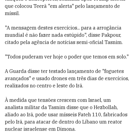
que colocou Teerã "em alerta" pelo lançamento de
míssil.
"A mensagem destes exercícios... para a arrogância
mundial é não fazer nada estúpido", disse Pakpour,
citado pela agência de notícias semi-oficial Tasnim.
"Todos puderam ver hoje o poder que temos em solo."
A Guarda disse ter testado lançamento de "foguetes
avançados" e usado drones em três dias de exercícios,
realizados no centro e leste do Irã.
À medida que tensões crescem com Israel, um
analista militar da Tasnim disse que o Hezbollah,
aliado ao Irã, pode usar mísseis Fateh 110, fabricados
pelo Irã, para atacar de dentro do Líbano um reator
nuclear israelense em Dimona.