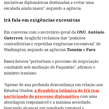
iniciativas diplomáticas destinadas a evitar uma
escalada ainda maior”, segundo a agência.
Irã fala em exigências excessivas
Em conversa com o secretário-geral da
ONU
,
António
Guterres
, Araghchi reclamou das “posições
contraditórias e repetidas exigências excessivas” de
Washington, segundo as agências
Tasnim
e
Fars
.
Esses fatores “perturbam o processo de negociação
conduzido sob mediação do Paquistão”, afirmou o
ministro iraniano.
“Apesar de sua profunda desconfiança em relação aos
Estados Unidos,
a República Islâmica do Irã tem
participado do processo diplomático
com uma
abordagem responsável e a máxima seriedade,
buscando alcançar um resultado razoável e