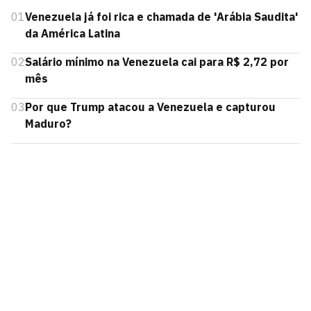
01
Venezuela já foi rica e chamada de 'Arábia Saudita'
da América Latina
02
Salário mínimo na Venezuela cai para R$ 2,72 por
mês
03
Por que Trump atacou a Venezuela e capturou
Maduro?