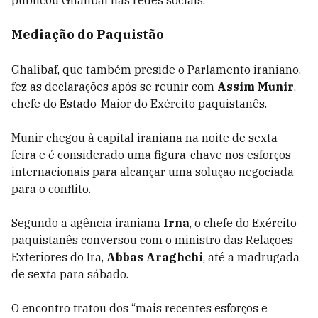
publicou Ghalibaf nas redes sociais.
Mediação do Paquistão
Ghalibaf, que também preside o Parlamento iraniano,
fez as declarações após se reunir com
Assim Munir
,
chefe do Estado-Maior do Exército paquistanês.
Munir chegou à capital iraniana na noite de sexta-
feira e é considerado uma figura-chave nos esforços
internacionais para alcançar uma solução negociada
para o conflito.
Segundo a agência iraniana
Irna
, o chefe do Exército
paquistanês conversou com o ministro das Relações
Exteriores do Irã,
Abbas Araghchi
, até a madrugada
de sexta para sábado.
O encontro tratou dos “mais recentes esforços e