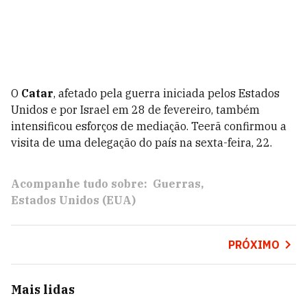
O
Catar
, afetado pela guerra iniciada pelos Estados
Unidos e por Israel em 28 de fevereiro, também
intensificou esforços de mediação. Teerã confirmou a
visita de uma delegação do país na sexta-feira, 22.
Acompanhe tudo sobre:
Guerras
Estados Unidos (EUA)
PRÓXIMO
Mais lidas