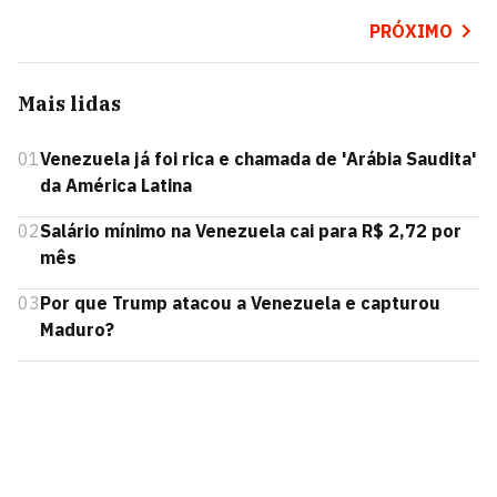
PRÓXIMO
Mais lidas
01
Venezuela já foi rica e chamada de 'Arábia Saudita'
da América Latina
02
Salário mínimo na Venezuela cai para R$ 2,72 por
mês
03
Por que Trump atacou a Venezuela e capturou
Maduro?