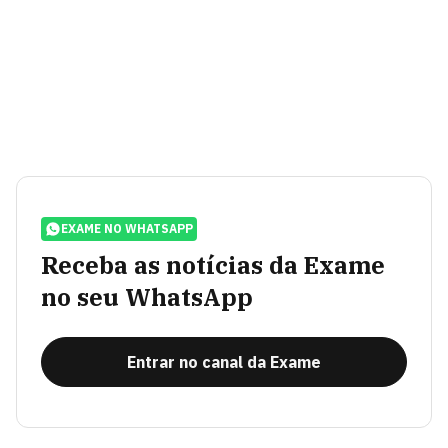
EXAME NO WHATSAPP
Receba as notícias da Exame
no seu WhatsApp
Entrar no canal da Exame