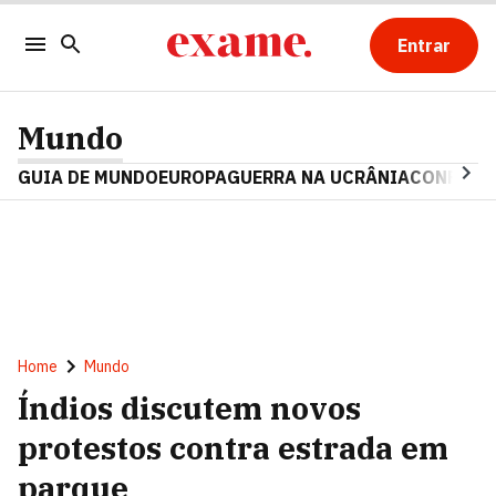
Entrar
Mundo
GUIA DE MUNDO
EUROPA
GUERRA NA UCRÂNIA
CONFLITO
Home
Mundo
Índios discutem novos
protestos contra estrada em
parque