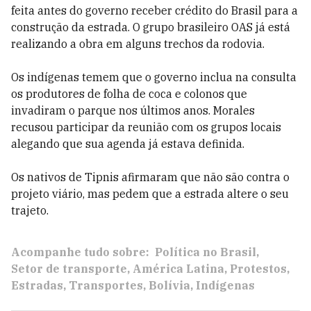
feita antes do governo receber crédito do Brasil para a
construção da estrada. O grupo brasileiro OAS já está
realizando a obra em alguns trechos da rodovia.
Os indígenas temem que o governo inclua na consulta
os produtores de folha de coca e colonos que
invadiram o parque nos últimos anos. Morales
recusou participar da reunião com os grupos locais
alegando que sua agenda já estava definida.
Os nativos de Tipnis afirmaram que não são contra o
projeto viário, mas pedem que a estrada altere o seu
trajeto.
Acompanhe tudo sobre:
Política no Brasil
Setor de transporte
América Latina
Protestos
Estradas
Transportes
Bolívia
Indígenas