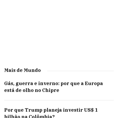
Mais de Mundo
Gás, guerra e inverno: por que a Europa
está de olho no Chipre
Por que Trump planeja investir US$ 1
bilhão na Colômbia?