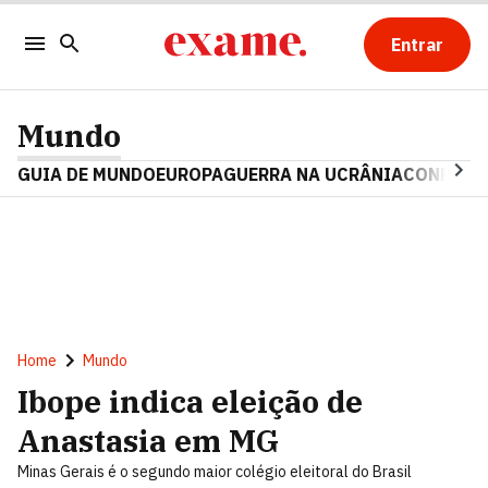
Entrar
Mundo
GUIA DE MUNDO
EUROPA
GUERRA NA UCRÂNIA
CONFLITO
Home
Mundo
Ibope indica eleição de
Anastasia em MG
Minas Gerais é o segundo maior colégio eleitoral do Brasil