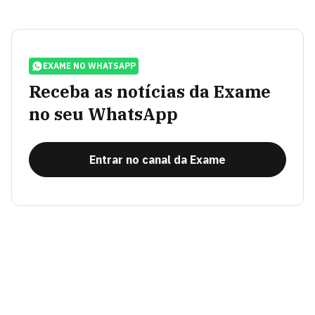
EXAME NO WHATSAPP
Receba as notícias da Exame
no seu WhatsApp
Entrar no canal da Exame