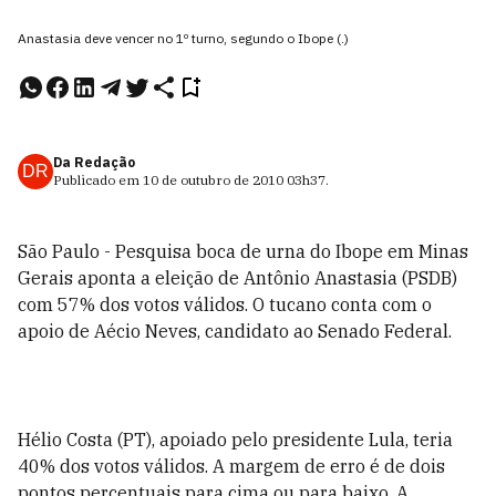
Anastasia deve vencer no 1º turno, segundo o Ibope (.)
Da Redação
DR
Publicado em
10 de outubro de 2010
03h37
.
São Paulo - Pesquisa boca de urna do Ibope em Minas
Gerais aponta a eleição de Antônio Anastasia (PSDB)
com 57% dos votos válidos. O tucano conta com o
apoio de Aécio Neves, candidato ao Senado Federal.
Hélio Costa (PT), apoiado pelo presidente Lula, teria
40% dos votos válidos. A margem de erro é de dois
pontos percentuais para cima ou para baixo. A