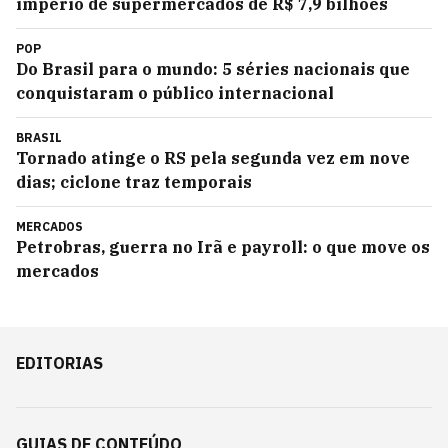
império de supermercados de R$ 7,9 bilhões
POP
Do Brasil para o mundo: 5 séries nacionais que
conquistaram o público internacional
BRASIL
Tornado atinge o RS pela segunda vez em nove
dias; ciclone traz temporais
MERCADOS
Petrobras, guerra no Irã e payroll: o que move os
mercados
EDITORIAS
GUIAS DE CONTEÚDO