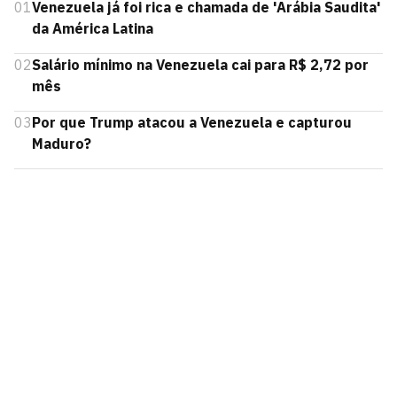
01
Venezuela já foi rica e chamada de 'Arábia Saudita'
da América Latina
02
Salário mínimo na Venezuela cai para R$ 2,72 por
mês
03
Por que Trump atacou a Venezuela e capturou
Maduro?