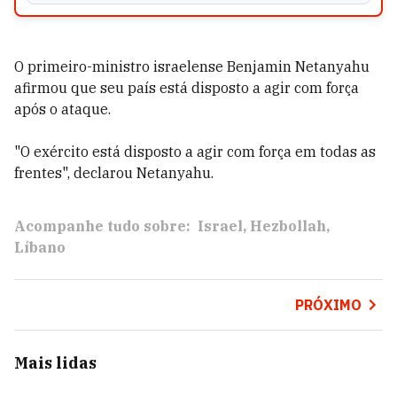
O primeiro-ministro israelense Benjamin Netanyahu
afirmou que seu país está disposto a agir com força
após o ataque.
"O exército está disposto a agir com força em todas as
frentes", declarou Netanyahu.
Acompanhe tudo sobre:
Israel
Hezbollah
Líbano
PRÓXIMO
Mais lidas