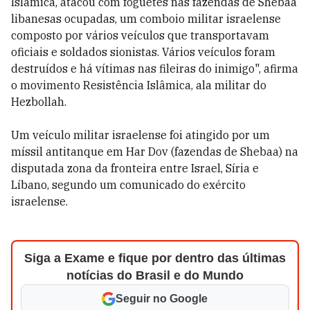
Islâmica, atacou com foguetes nas fazendas de Shebaa
libanesas ocupadas, um comboio militar israelense
composto por vários veículos que transportavam
oficiais e soldados sionistas. Vários veículos foram
destruídos e há vítimas nas fileiras do inimigo", afirma
o movimento Resistência Islâmica, ala militar do
Hezbollah.
Um veículo militar israelense foi atingido por um
míssil antitanque em Har Dov (fazendas de Shebaa) na
disputada zona da fronteira entre Israel, Síria e
Líbano, segundo um comunicado do exército
israelense.
Siga a Exame e fique por dentro das últimas
notícias do Brasil e do Mundo
Seguir no Google