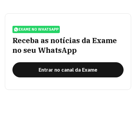
EXAME NO WHATSAPP
Receba as notícias da Exame
no seu WhatsApp
Entrar no canal da Exame