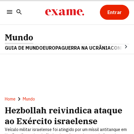
Entrar
Mundo
GUIA DE MUNDO
EUROPA
GUERRA NA UCRÂNIA
CONFLITO
Home
Mundo
Hezbollah reivindica ataque
ao Exército israelense
Veículo militar israelense foi atingido por um míssil antitanque em