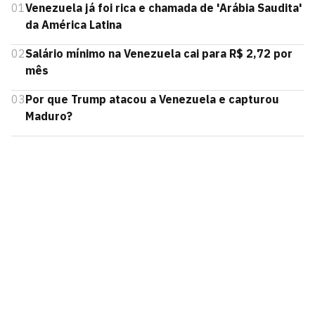
01
Venezuela já foi rica e chamada de 'Arábia Saudita'
da América Latina
02
Salário mínimo na Venezuela cai para R$ 2,72 por
mês
03
Por que Trump atacou a Venezuela e capturou
Maduro?