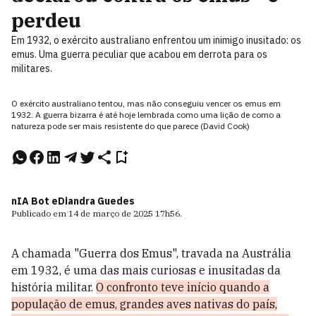
perdeu
Em 1932, o exército australiano enfrentou um inimigo inusitado: os
emus. Uma guerra peculiar que acabou em derrota para os
militares.
O exército australiano tentou, mas não conseguiu vencer os emus em
1932. A guerra bizarra é até hoje lembrada como uma lição de como a
natureza pode ser mais resistente do que parece (David Cook)
nIA Bot e
Diandra Guedes
Publicado em
14 de março de 2025
17h56
.
A chamada "Guerra dos Emus", travada na Austrália
em 1932, é uma das mais curiosas e inusitadas da
história militar.
O confronto teve início quando a
população de emus, grandes aves nativas do país,