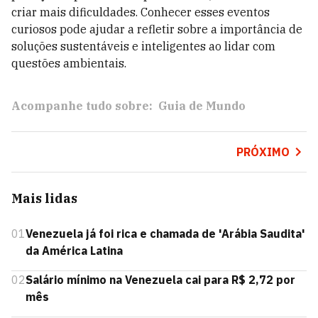
criar mais dificuldades. Conhecer esses eventos
curiosos pode ajudar a refletir sobre a importância de
soluções sustentáveis e inteligentes ao lidar com
questões ambientais.
Acompanhe tudo sobre:
Guia de Mundo
PRÓXIMO
Mais lidas
01
Venezuela já foi rica e chamada de 'Arábia Saudita'
da América Latina
02
Salário mínimo na Venezuela cai para R$ 2,72 por
mês