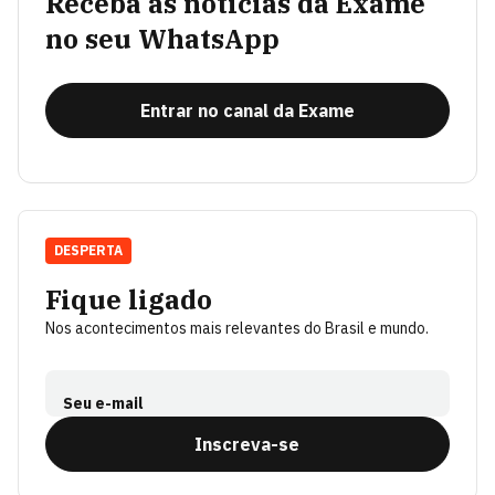
Receba as notícias da Exame
no seu WhatsApp
Entrar no canal da Exame
DESPERTA
Fique ligado
Nos acontecimentos mais relevantes do Brasil e mundo.
Seu e-mail
Inscreva-se