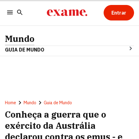
Entrar
Mundo
GUIA DE MUNDO
Home
Mundo
Guia de Mundo
Conheça a guerra que o
exército da Austrália
declarou contra os emus - e