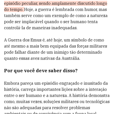
episódio peculiar, sendo amplamente discutido longo
do tempo.
Hoje, a guerra é lembrada com humor, mas
também serve como um exemplo de como a natureza
pode ser implacável quando o ser humano tenta
controlá-la de maneiras inadequadas.
A Guerra dos Emus é, até hoje, um símbolo de como
até mesmo a mais bem equipada das forças militares
pode falhar diante de um inimigo tão determinado
quanto essas aves nativas da Austrália.
Por que você deve saber disso?
Embora pareça um episódio engraçado e inusitado da
história, carrega importantes lições sobre a interação
entre o ser humano e a natureza. A história demonstra
como, muitas vezes, soluções militares ou tecnológicas
não são adequadas para resolver problemas
ambientais ou de convivência com a fauna local.