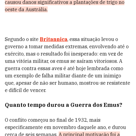
causou danos significativos a plantações de trigo no
oeste da Austrália.
Segundo o site
Britannica
, essa situação levou o
governo a tomar medidas extremas, envolvendo até o
exército, mas o resultado foi inesperado: em vez de
uma vitória militar, os emus se saíram vitoriosos. A
guerra contra essas aves é até hoje lembrada como
um exemplo de falha militar diante de um inimigo
que, apesar de não ser humano, mostrou-se resistente
e difícil de vencer.
Quanto tempo durou a Guerra dos Emus?
O conflito começou no final de 1932, mais
especificamente em novembro daquele ano, e durou
cerca de seis semanas.
A principal motivação foi a