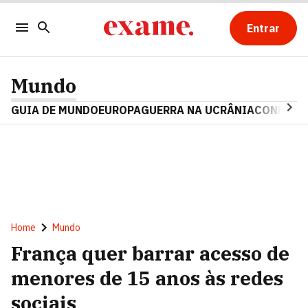
Entrar
Mundo
GUIA DE MUNDO
EUROPA
GUERRA NA UCRÂNIA
CONFLITO
Home
Mundo
França quer barrar acesso de
menores de 15 anos às redes
sociais