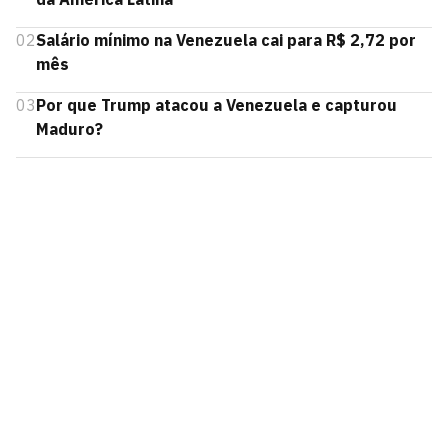
02
Salário mínimo na Venezuela cai para R$ 2,72 por
mês
03
Por que Trump atacou a Venezuela e capturou
Maduro?