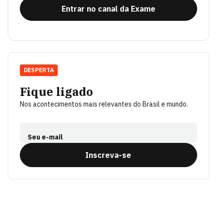
Entrar no canal da Exame
DESPERTA
Fique ligado
Nos acontecimentos mais relevantes do Brasil e mundo.
Seu e-mail
Inscreva-se