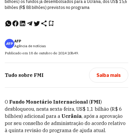
bilhões) os fundos já desembolsados para a Ucrânia, dos US$ 15,6
bilhões (R$ 88 bilhões) previstos no programa
AFP
Agência de notícias
Publicado em
18 de outubro de 2024
20h49
.
Tudo sobre
FMI
Saiba mais
O
Fundo Monetário Internacional
(
FMI
)
desbloqueou, nesta sexta-feira, US$ 1,1 bilhão (R$ 6
bilhões) adicional para a
Ucrânia
, após a aprovação
por seu conselho de administração do acordo relativo
à quinta revisão do programa de ajuda atual.