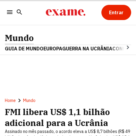
Entrar
Mundo
GUIA DE MUNDO
EUROPA
GUERRA NA UCRÂNIA
CONFLITO
Home
Mundo
FMI libera US$ 1,1 bilhão
adicional para a Ucrânia
Assinado no mês passado, o acordo eleva a US$ 8,7 bilhões (R$ 49