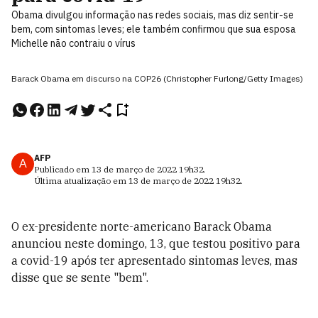
Obama divulgou informação nas redes sociais, mas diz sentir-se
bem, com sintomas leves; ele também confirmou que sua esposa
Michelle não contraiu o vírus
Barack Obama em discurso na COP26 (Christopher Furlong/Getty Images)
AFP
A
Publicado em
13 de março de 2022
19h32
.
Última atualização em
13 de março de 2022
19h32
.
O ex-presidente norte-americano Barack Obama
anunciou neste domingo, 13, que testou positivo para
a covid-19 após ter apresentado sintomas leves, mas
disse que se sente "bem".