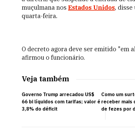
muçulmana nos
Estados Unidos
, diss
quarta-feira.
O decreto agora deve ser emitido "em
afirmou o funcionário.
Veja também
Governo Trump arrecadou US$
Como um surto
66 bi líquidos com tarifas; valor é
receber mais 
3,8% do déficit
de fezes por d