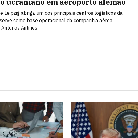
ão ucraniano em aeroporto alemão
de Leipzig abriga um dos principais centros logísticos da
 serve como base operacional da companhia aérea
 Antonov Airlines