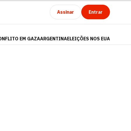
Assinar
Entrar
ONFLITO EM GAZA
ARGENTINA
ELEIÇÕES NOS EUA