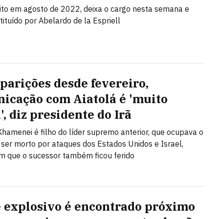
eito em agosto de 2022, deixa o cargo nesta semana e
tituído por Abelardo de la Espriell
parições desde fevereiro,
icação com Aiatolá é 'muito
l', diz presidente do Irã
hamenei é filho do líder supremo anterior, que ocupava o
 ser morto por ataques dos Estados Unidos e Israel,
m que o sucessor também ficou ferido
 explosivo é encontrado próximo