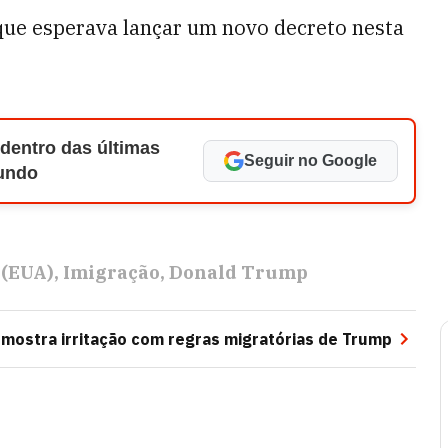
que esperava lançar um novo decreto nesta
 dentro das últimas
Seguir no Google
Mundo
 (EUA)
Imigração
Donald Trump
mostra irritação com regras migratórias de Trump