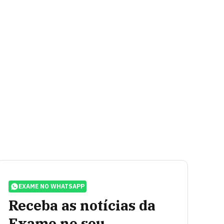
EXAME NO WHATSAPP
Receba as notícias da
Exame no seu