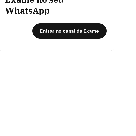
WhatsApp
Entrar no canal da Exame