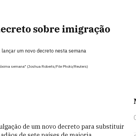
ecreto sobre imigração
a lançar um novo decreto nesta semana
róxima semana" (Joshua Roberts/File Photo/Reuters)
ulgação de um novo decreto para substituir
dadãos de sete países de maioria