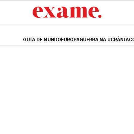
GUIA DE MUNDO
EUROPA
GUERRA NA UCRÂNIA
C