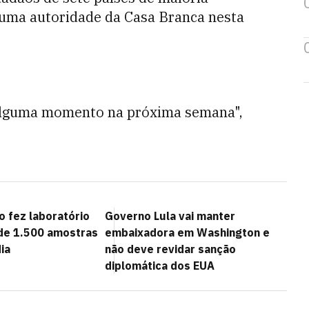
e uma autoridade da Casa Branca nesta
 alguma momento na próxima semana",
 fez laboratório
Governo Lula vai manter
de 1.500 amostras
embaixadora em Washington e
ia
não deve revidar sanção
diplomática dos EUA