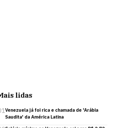
Mais lidas
01
Venezuela já foi rica e chamada de 'Arábia
Saudita' da América Latina