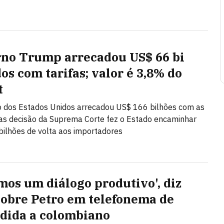
no Trump arrecadou US$ 66 bi
os com tarifas; valor é 3,8% do
t
 dos Estados Unidos arrecadou US$ 166 bilhões com as
mas decisão da Suprema Corte fez o Estado encaminhar
ilhões de volta aos importadores
mos um diálogo produtivo', diz
sobre Petro em telefonema de
dida a colombiano