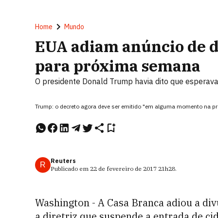
Home
Mundo
EUA adiam anúncio de d
para próxima semana
O presidente Donald Trump havia dito que esperav
Trump: o decreto agora deve ser emitido "em alguma momento na p
Reuters
R
Publicado em
22 de fevereiro de 2017
21h28
.
Washington - A Casa Branca adiou a div
a diretriz que suspende a entrada de ci