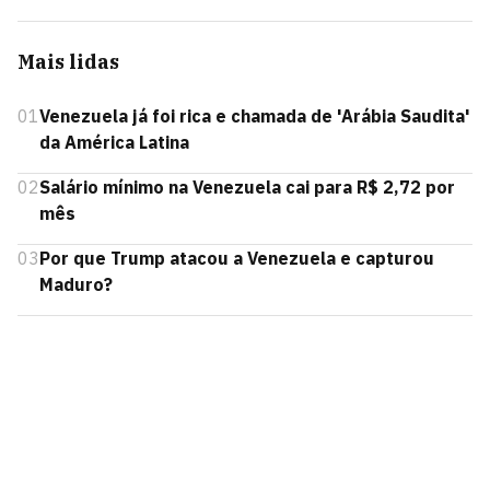
Mais lidas
01
Venezuela já foi rica e chamada de 'Arábia Saudita'
da América Latina
02
Salário mínimo na Venezuela cai para R$ 2,72 por
mês
03
Por que Trump atacou a Venezuela e capturou
Maduro?