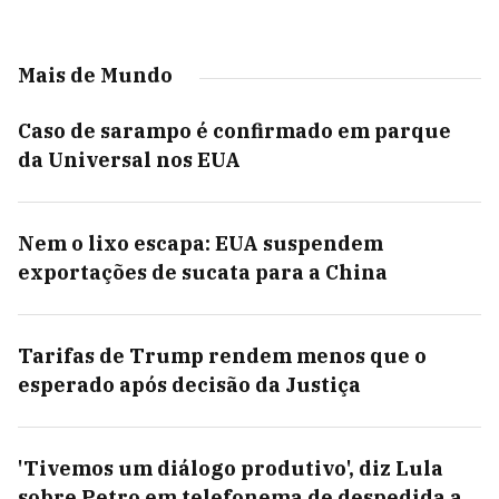
Mais de Mundo
Caso de sarampo é confirmado em parque
da Universal nos EUA
Nem o lixo escapa: EUA suspendem
exportações de sucata para a China
Tarifas de Trump rendem menos que o
esperado após decisão da Justiça
'Tivemos um diálogo produtivo', diz Lula
sobre Petro em telefonema de despedida a