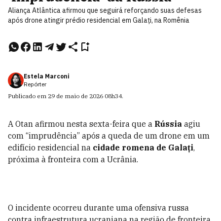
Aliança Atlântica afirmou que seguirá reforçando suas defesas
após drone atingir prédio residencial em Galați, na Romênia
Estela Marconi
Repórter
Publicado em
29 de maio de 2026
08h34
.
A Otan afirmou nesta sexta-feira que a
Rússia
agiu
com “imprudência” após a queda de um drone em um
edifício residencial na
cidade romena de Galați
,
próxima à fronteira com a Ucrânia.
O incidente ocorreu durante uma ofensiva russa
contra infraestrutura ucraniana na região de fronteira.