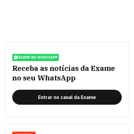
EXAME NO WHATSAPP
Receba as notícias da Exame
no seu WhatsApp
Entrar no canal da Exame