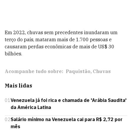
Em 2022, chuvas sem precedentes inundaram um
terço do país, mataram mais de 1.700 pessoas e
causaram perdas econômicas de mais de US$ 30
bilhões.
Acompanhe tudo sobre:
Paquistão
Chuvas
Mais lidas
01
Venezuela já foi rica e chamada de 'Arábia Saudita'
da América Latina
02
Salário mínimo na Venezuela cai para R$ 2,72 por
mês