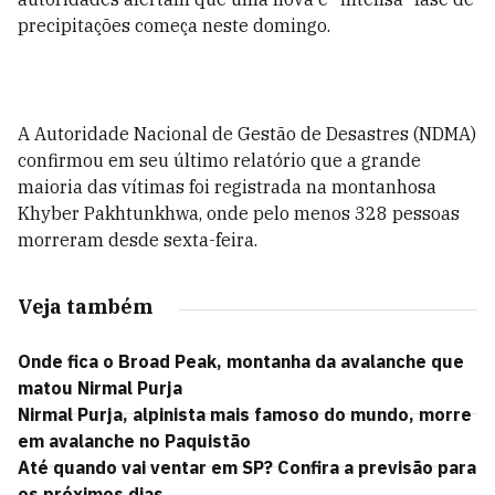
precipitações começa neste domingo.
A Autoridade Nacional de Gestão de Desastres (NDMA)
confirmou em seu último relatório que a grande
maioria das vítimas foi registrada na montanhosa
Khyber Pakhtunkhwa, onde pelo menos 328 pessoas
morreram desde sexta-feira.
Veja também
Onde fica o Broad Peak, montanha da avalanche que
matou Nirmal Purja
Nirmal Purja, alpinista mais famoso do mundo, morre
em avalanche no Paquistão
Até quando vai ventar em SP? Confira a previsão para
os próximos dias