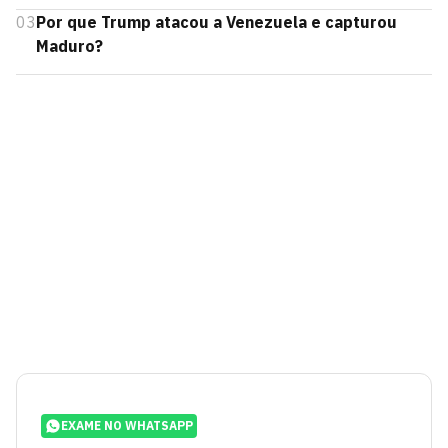
03
Por que Trump atacou a Venezuela e capturou
Maduro?
EXAME NO WHATSAPP