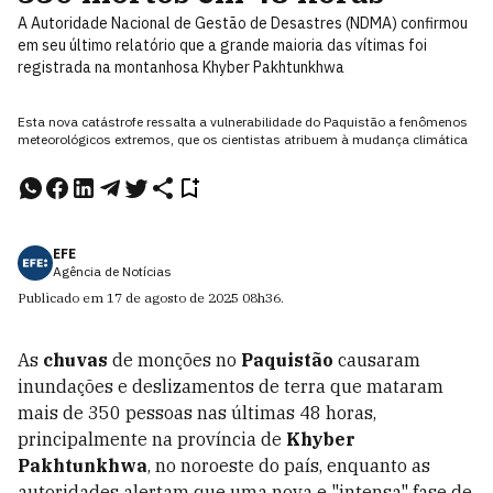
A Autoridade Nacional de Gestão de Desastres (NDMA) confirmou
em seu último relatório que a grande maioria das vítimas foi
registrada na montanhosa Khyber Pakhtunkhwa
Esta nova catástrofe ressalta a vulnerabilidade do Paquistão a fenômenos
meteorológicos extremos, que os cientistas atribuem à mudança climática
EFE
Agência de Notícias
Publicado em
17 de agosto de 2025
08h36
.
As
chuvas
de monções no
Paquistão
causaram
inundações e deslizamentos de terra que mataram
mais de 350 pessoas nas últimas 48 horas,
principalmente na província de
Khyber
Pakhtunkhwa
, no noroeste do país, enquanto as
autoridades alertam que uma nova e "intensa" fase de