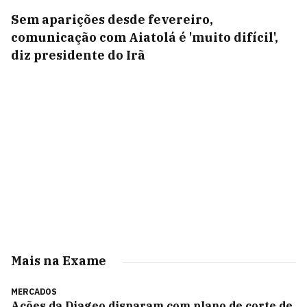
Sem aparições desde fevereiro,
comunicação com Aiatolá é 'muito difícil',
diz presidente do Irã
Mais na Exame
MERCADOS
Ações da Diageo disparam com plano de corte de