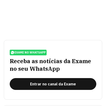
EXAME NO WHATSAPP
Receba as notícias da Exame
no seu WhatsApp
Entrar no canal da Exame