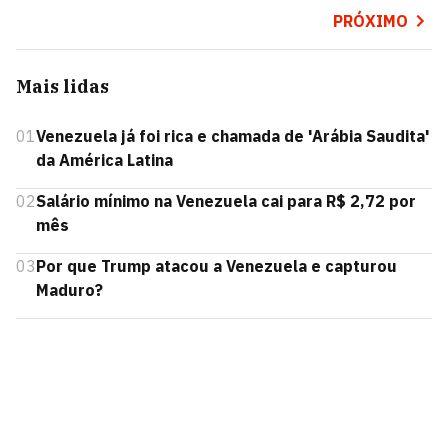
PRÓXIMO
Mais lidas
01
Venezuela já foi rica e chamada de 'Arábia Saudita'
da América Latina
02
Salário mínimo na Venezuela cai para R$ 2,72 por
mês
03
Por que Trump atacou a Venezuela e capturou
Maduro?