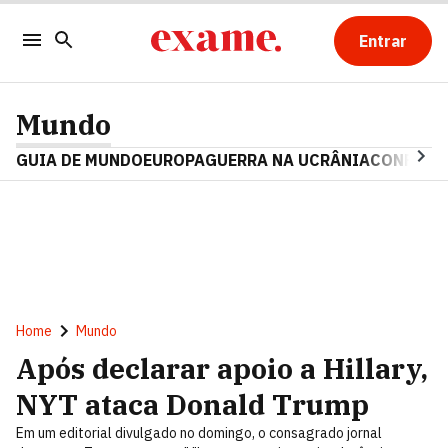
Entrar
Mundo
GUIA DE MUNDO
EUROPA
GUERRA NA UCRÂNIA
CONFLITO
Home
Mundo
Após declarar apoio a Hillary,
NYT ataca Donald Trump
Em um editorial divulgado no domingo, o consagrado jornal