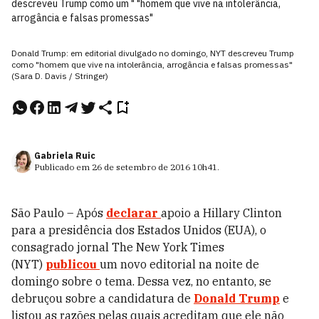
descreveu Trump como um " "homem que vive na intolerância,
arrogância e falsas promessas"
Donald Trump: em editorial divulgado no domingo, NYT descreveu Trump
como "homem que vive na intolerância, arrogância e falsas promessas"
(Sara D. Davis / Stringer)
Gabriela Ruic
Publicado em
26 de setembro de 2016
10h41
.
São Paulo – Após
declarar
apoio a Hillary Clinton
para a presidência dos Estados Unidos (EUA), o
consagrado jornal The New York Times
(NYT)
publicou
um novo editorial na noite de
domingo sobre o tema. Dessa vez, no entanto, se
debruçou sobre a candidatura de
Donald Trump
e
listou as razões pelas quais acreditam que ele não