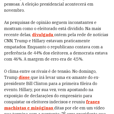
pessoas. A eleição presidencial acontecerá em
novembro.
As pesquisas de opinião seguem inconstantes e
mostram como o eleitorado está dividido. Na mais
recente delas,
divulgada
ontem pela rede de notícias
CNN, Trump e Hillary estavam praticamente
empatados. Enquanto o republicano contava com a
preferência de 44% dos eleitores, a democrata estava
com 46%. A margem de erro era de 4,5%.
O clima entre os rivais é de tensão. No domingo,
Trump
disse
que irá levar uma ex-amante do ex-
presidente Bill Clinton para a primeira fileira do
evento. Hillary, por sua vez, vem apostando na
exposição de declarações do empresário para
conquistar os eleitores indecisos e reuniu
f
rases
machistas e misóginas
ditas por ele em um vídeo