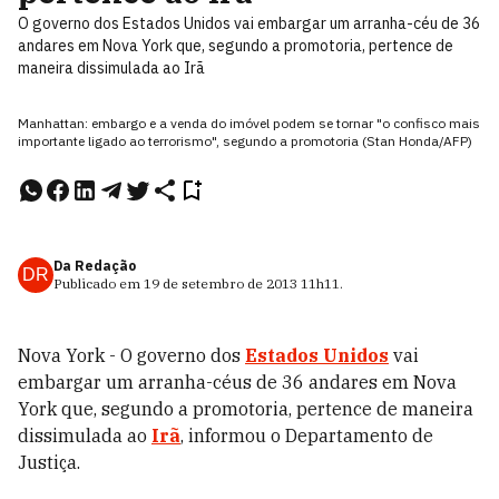
O governo dos Estados Unidos vai embargar um arranha-céu de 36
andares em Nova York que, segundo a promotoria, pertence de
maneira dissimulada ao Irã
Manhattan: embargo e a venda do imóvel podem se tornar "o confisco mais
importante ligado ao terrorismo", segundo a promotoria (Stan Honda/AFP)
Da Redação
DR
Publicado em
19 de setembro de 2013
11h11
.
Nova York - O governo dos
Estados Unidos
vai
embargar um arranha-céus de 36 andares em Nova
York que, segundo a promotoria, pertence de maneira
dissimulada ao
Irã
, informou o Departamento de
Justiça.