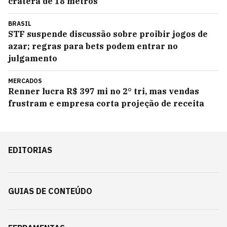
cratera de 18 metros
BRASIL
STF suspende discussão sobre proibir jogos de
azar; regras para bets podem entrar no
julgamento
MERCADOS
Renner lucra R$ 397 mi no 2° tri, mas vendas
frustram e empresa corta projeção de receita
EDITORIAS
GUIAS DE CONTEÚDO