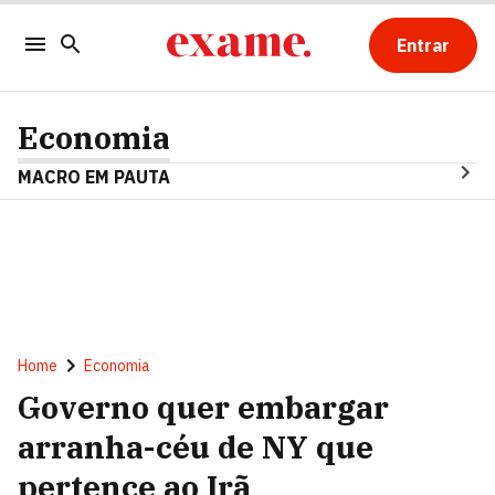
Entrar
Economia
MACRO EM PAUTA
Home
Economia
Governo quer embargar
arranha-céu de NY que
pertence ao Irã