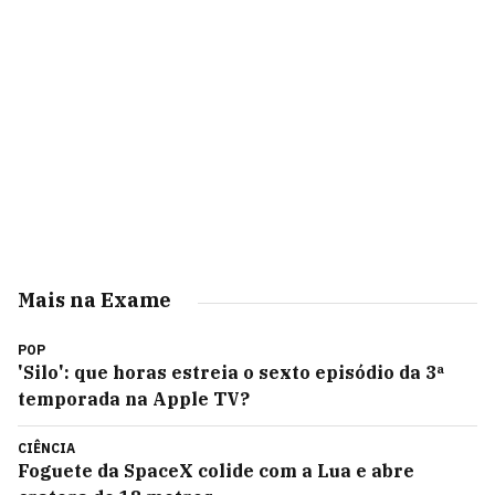
Mais na Exame
POP
'Silo': que horas estreia o sexto episódio da 3ª
temporada na Apple TV?
CIÊNCIA
Foguete da SpaceX colide com a Lua e abre