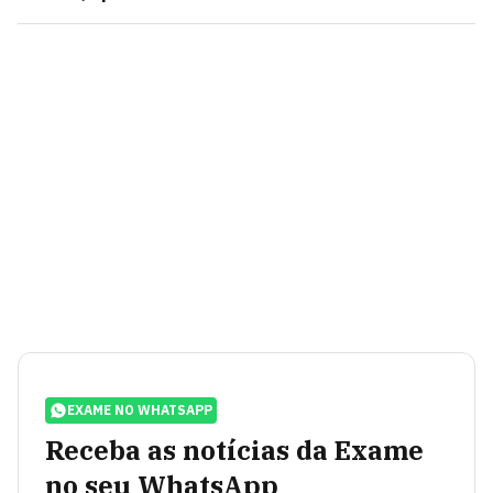
EXAME NO WHATSAPP
Receba as notícias da Exame
no seu WhatsApp