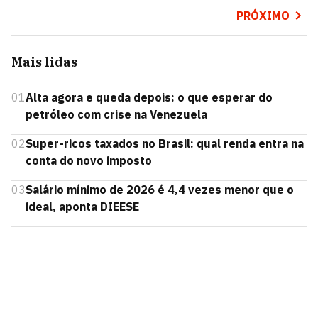
PRÓXIMO
Mais lidas
01
Alta agora e queda depois: o que esperar do
petróleo com crise na Venezuela
02
Super-ricos taxados no Brasil: qual renda entra na
conta do novo imposto
03
Salário mínimo de 2026 é 4,4 vezes menor que o
ideal, aponta DIEESE