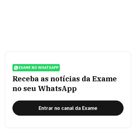
EXAME NO WHATSAPP
Receba as notícias da Exame
no seu WhatsApp
Entrar no canal da Exame