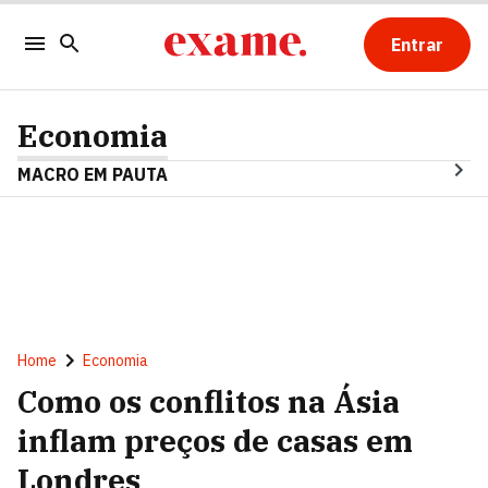
Entrar
Economia
MACRO EM PAUTA
Home
Economia
Como os conflitos na Ásia
inflam preços de casas em
Londres