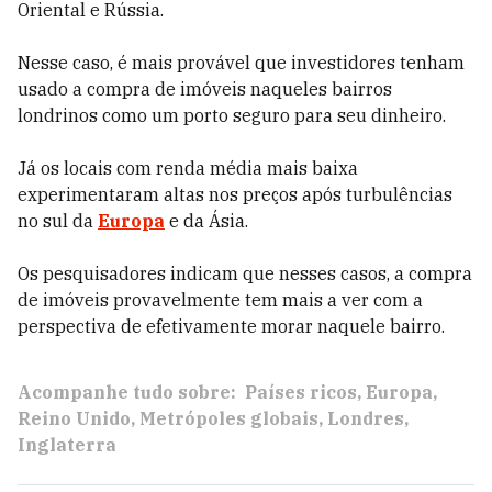
Oriental e Rússia.
Nesse caso, é mais provável que investidores tenham
usado a compra de imóveis naqueles bairros
londrinos como um porto seguro para seu dinheiro.
Já os locais com renda média mais baixa
experimentaram altas nos preços após turbulências
no sul da
Europa
e da Ásia.
Os pesquisadores indicam que nesses casos, a compra
de imóveis provavelmente tem mais a ver com a
perspectiva de efetivamente morar naquele bairro.
Acompanhe tudo sobre:
Países ricos
Europa
Reino Unido
Metrópoles globais
Londres
Inglaterra