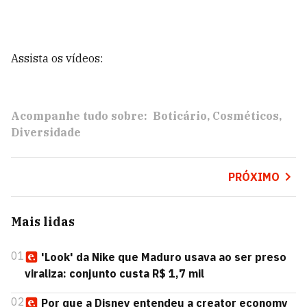
Assista os vídeos:
Acompanhe tudo sobre:
Boticário
Cosméticos
Diversidade
PRÓXIMO
Mais lidas
01
'Look' da Nike que Maduro usava ao ser preso
viraliza: conjunto custa R$ 1,7 mil
02
Por que a Disney entendeu a creator economy