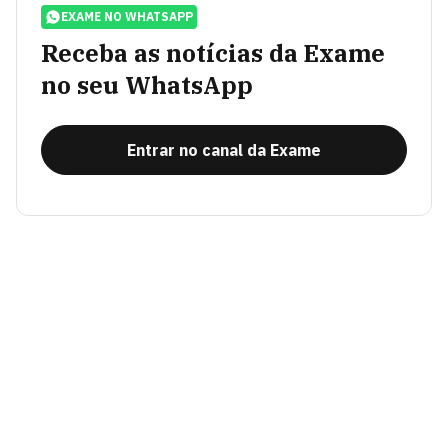
EXAME NO WHATSAPP
Receba as notícias da Exame
no seu WhatsApp
Entrar no canal da Exame