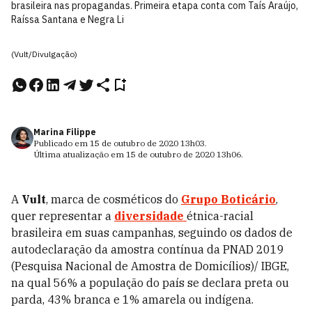
brasileira nas propagandas. Primeira etapa conta com Taís Araújo,
Raíssa Santana e Negra Li
(Vult/Divulgação)
Marina Filippe
Publicado em
15 de outubro de 2020
13h03
.
Última atualização em
15 de outubro de 2020
13h06
.
A
Vult
, marca de cosméticos do
Grupo Boticário
,
quer representar a
diversidade
étnica-racial
brasileira em suas campanhas, seguindo os dados de
autodeclaração da amostra contínua da PNAD 2019
(Pesquisa Nacional de Amostra de Domicílios)/ IBGE,
na qual 56% a população do país se declara preta ou
parda, 43% branca e 1% amarela ou indígena.