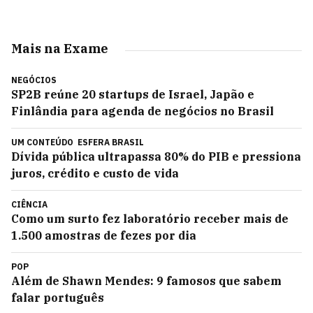
Mais na Exame
NEGÓCIOS
SP2B reúne 20 startups de Israel, Japão e
Finlândia para agenda de negócios no Brasil
UM CONTEÚDO
ESFERA BRASIL
Dívida pública ultrapassa 80% do PIB e pressiona
juros, crédito e custo de vida
CIÊNCIA
Como um surto fez laboratório receber mais de
1.500 amostras de fezes por dia
POP
Além de Shawn Mendes: 9 famosos que sabem
falar português