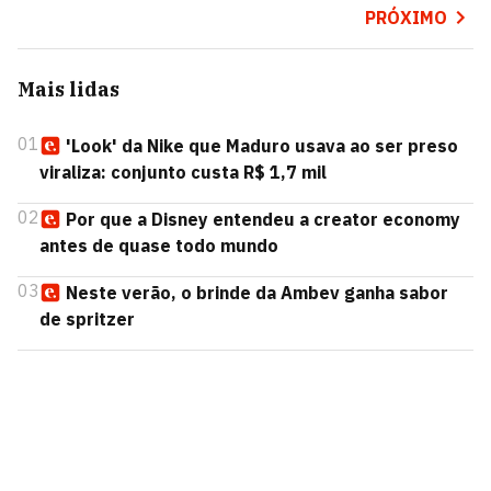
PRÓXIMO
Mais lidas
01
'Look' da Nike que Maduro usava ao ser preso
viraliza: conjunto custa R$ 1,7 mil
02
Por que a Disney entendeu a creator economy
antes de quase todo mundo
03
Neste verão, o brinde da Ambev ganha sabor
de spritzer