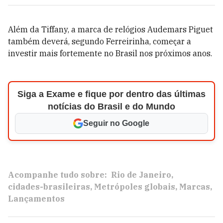
Além da Tiffany, a marca de relógios Audemars Piguet
também deverá, segundo Ferreirinha, começar a
investir mais fortemente no Brasil nos próximos anos.
Siga a Exame e fique por dentro das últimas
notícias do Brasil e do Mundo
Seguir no Google
Acompanhe tudo sobre:
Rio de Janeiro
cidades-brasileiras
Metrópoles globais
Marcas
Lançamentos