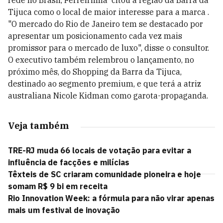
rede no Brasil, Ferreirinha citou a região da Barra da
Tijuca como o local de maior interesse para a marca .
"O mercado do Rio de Janeiro tem se destacado por
apresentar um posicionamento cada vez mais
promissor para o mercado de luxo", disse o consultor.
O executivo também relembrou o lançamento, no
próximo mês, do Shopping da Barra da Tijuca,
destinado ao segmento premium, e que terá a atriz
australiana Nicole Kidman como garota-propaganda.
Veja também
TRE-RJ muda 66 locais de votação para evitar a
influência de facções e milícias
Têxteis de SC criaram comunidade pioneira e hoje
somam R$ 9 bi em receita
Rio Innovation Week: a fórmula para não virar apenas
mais um festival de inovação