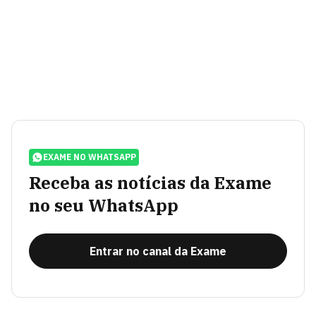
EXAME NO WHATSAPP
Receba as notícias da Exame
no seu WhatsApp
Entrar no canal da Exame