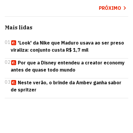
PRÓXIMO
Mais lidas
01
'Look' da Nike que Maduro usava ao ser preso
viraliza: conjunto custa R$ 1,7 mil
02
Por que a Disney entendeu a creator economy
antes de quase todo mundo
03
Neste verão, o brinde da Ambev ganha sabor
de spritzer