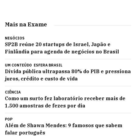
Mais na Exame
NEGÓCIOS
SP2B reúne 20 startups de Israel, Japão e
Finlândia para agenda de negócios no Brasil
UM CONTEÚDO
ESFERA BRASIL
Dívida pública ultrapassa 80% do PIB e pressiona
juros, crédito e custo de vida
CIÊNCIA
Como um surto fez laboratório receber mais de
1.500 amostras de fezes por dia
POP
Além de Shawn Mendes: 9 famosos que sabem
falar português