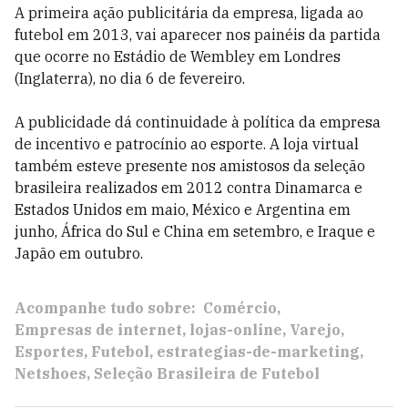
A primeira ação publicitária da empresa, ligada ao
futebol em 2013, vai aparecer nos painéis da partida
que ocorre no Estádio de Wembley em Londres
(Inglaterra), no dia 6 de fevereiro.
A publicidade dá continuidade à política da empresa
de incentivo e patrocínio ao esporte. A loja virtual
também esteve presente nos amistosos da seleção
brasileira realizados em 2012 contra Dinamarca e
Estados Unidos em maio, México e Argentina em
junho, África do Sul e China em setembro, e Iraque e
Japão em outubro.
Acompanhe tudo sobre:
Comércio
Empresas de internet
lojas-online
Varejo
Esportes
Futebol
estrategias-de-marketing
Netshoes
Seleção Brasileira de Futebol