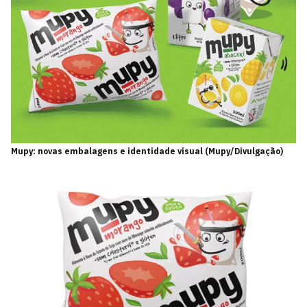
Mupy: novas embalagens e identidade visual (Mupy/Divulgação)