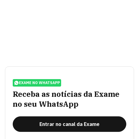
EXAME NO WHATSAPP
Receba as notícias da Exame
no seu WhatsApp
Entrar no canal da Exame