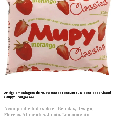
Antiga embalagem de Mupy: marca renovou sua identidade visual
(Mupy/Divulgação)
Acompanhe tudo sobre:
Bebidas
Design
Marcas
Alimentos
Japão
Lançamentos