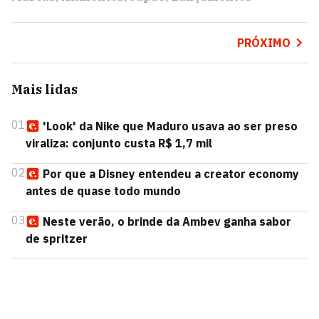
PRÓXIMO
Mais lidas
01
'Look' da Nike que Maduro usava ao ser preso
viraliza: conjunto custa R$ 1,7 mil
02
Por que a Disney entendeu a creator economy
antes de quase todo mundo
03
Neste verão, o brinde da Ambev ganha sabor
de spritzer