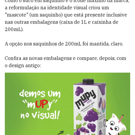
Como o suco em saquinho é o ícone máximo da marca,
a reformulação na identidade visual criou um
"mascote" (um saquinho) que está presente inclusive
nas outras embalagens (caixa de 1L e caixinha de
200mL).
A opção nos saquinhos de 200mL foi mantida, claro.
Confira as novas embalagens e compare, depois, com
o design antigo: