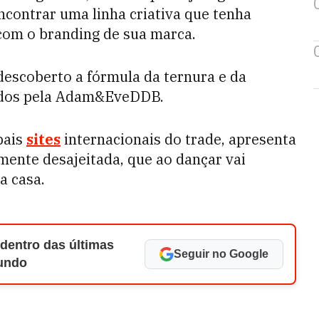
contrar uma linha criativa que tenha
 com o branding de sua marca.
descoberto a fórmula da ternura e da
iados pela Adam&EveDDB.
pais
sites
internacionais do trade, apresenta
mente desajeitada, que ao dançar vai
a casa.
 dentro das últimas
Seguir no Google
Mundo