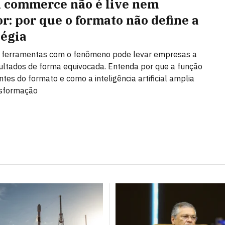
l commerce não é live nem
or: por que o formato não define a
tégia
r ferramentas com o fenômeno pode levar empresas a
ultados de forma equivocada. Entenda por que a função
ntes do formato e como a inteligência artificial amplia
nsformação