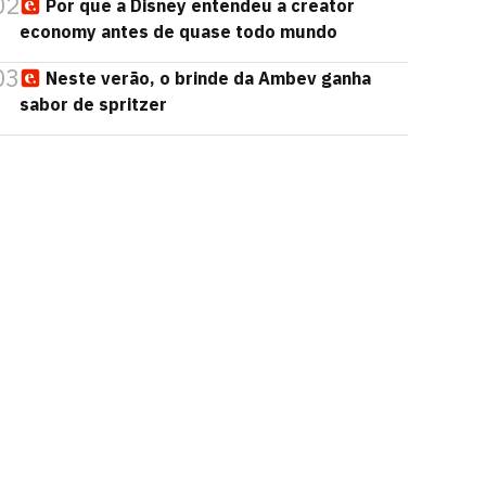
02
Por que a Disney entendeu a creator
economy antes de quase todo mundo
03
Neste verão, o brinde da Ambev ganha
sabor de spritzer