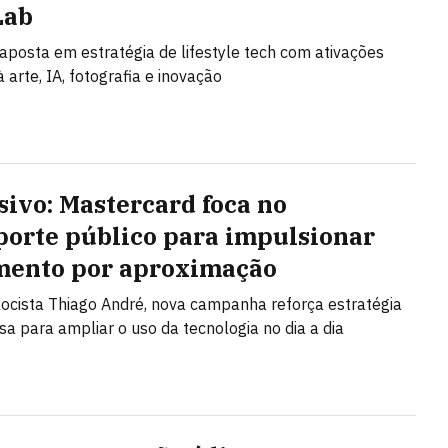
Lab
posta em estratégia de lifestyle tech com ativações
 arte, IA, fotografia e inovação
sivo: Mastercard foca no
porte público para impulsionar
ento por aproximação
ocista Thiago André, nova campanha reforça estratégia
a para ampliar o uso da tecnologia no dia a dia