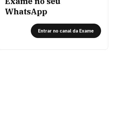
Exame no seu
WhatsApp
Entrar no canal da Exame