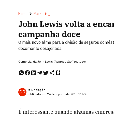
Home
Marketing
John Lewis volta a enc
campanha doce
O mais novo filme para a divisão de seguros domés
docemente desajeitada
Comercial da John Lewis (Reprodução/ Youtube)
Da Redação
DR
Publicado em
24 de agosto de 2015
11h09
.
É interessante quando algumas empresa