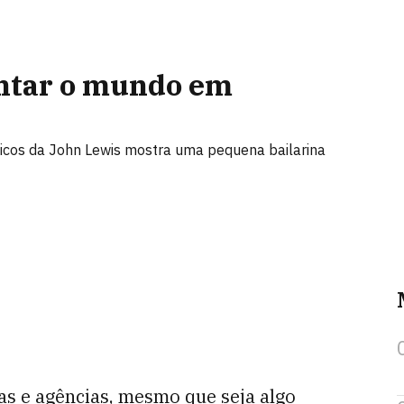
antar o mundo em
ticos da John Lewis mostra uma pequena bailarina
s e agências, mesmo que seja algo