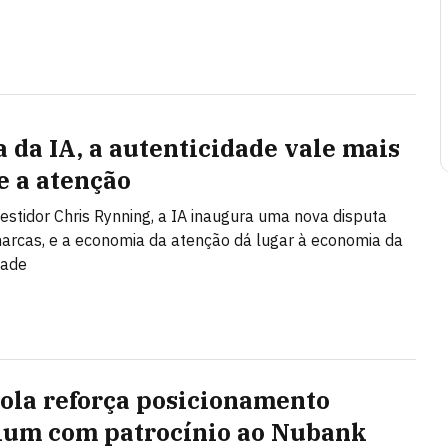
a da IA, a autenticidade vale mais
e a atenção
vestidor Chris Rynning, a IA inaugura uma nova disputa
arcas, e a economia da atenção dá lugar à economia da
dade
ola reforça posicionamento
um com patrocínio ao Nubank