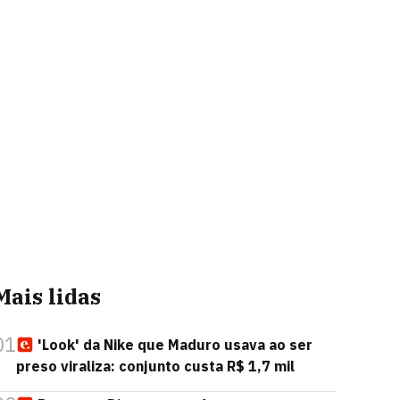
Mais lidas
01
'Look' da Nike que Maduro usava ao ser
preso viraliza: conjunto custa R$ 1,7 mil