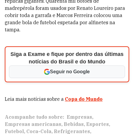
réplicas gigantes. Quarenta mil botões de
madrepérola foram usados por Renato Loureiro para
cobrir toda a garrafa e Marcos Ferreira colocou uma
grande bola de futebol espetada por alfinetes na
tampa.
Siga a Exame e fique por dentro das últimas
notícias do Brasil e do Mundo
Seguir no Google
Leia mais notícias sobre a
Copa do Mundo
Acompanhe tudo sobre:
Empresas
Empresas americanas
Bebidas
Esportes
Futebol
Coca-Cola
Refrigerantes