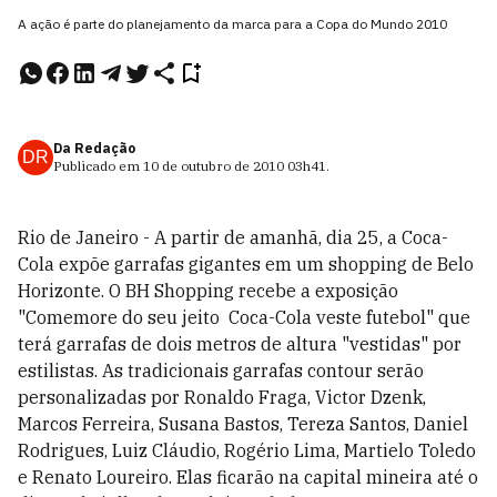
A ação é parte do planejamento da marca para a Copa do Mundo 2010
Da Redação
DR
Publicado em
10 de outubro de 2010
03h41
.
Rio de Janeiro - A partir de amanhã, dia 25, a Coca-
Cola expõe garrafas gigantes em um shopping de Belo
Horizonte. O BH Shopping recebe a exposição
"Comemore do seu jeito  Coca-Cola veste futebol" que
terá garrafas de dois metros de altura "vestidas" por
estilistas. As tradicionais garrafas contour serão
personalizadas por Ronaldo Fraga, Victor Dzenk,
Marcos Ferreira, Susana Bastos, Tereza Santos, Daniel
Rodrigues, Luiz Cláudio, Rogério Lima, Martielo Toledo
e Renato Loureiro. Elas ficarão na capital mineira até o