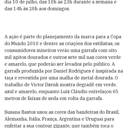
dia 10 de julho, das 10h às 23h durante a semana e
das 14h às 20h aos domingos.
A ação é parte do planejamento da marca para a Copa
do Mundo 2010 e dentre as criações dos estilistas, os
consumidores mineiros verão uma garrafa com oito
mil apitos dourados e outros sete mil nas cores verde
e amarelo, que poderão ser levados pelo público. A
garrafa produzida por Daniel Rodrigues é inspirada na
taça e revestida por uma malha de metal dourada. O
trabalho de Victor Dzenk mostra degradê em verde,
azul e amarelo, enquanto Luiz Cláudio entrelaçou 65
metros de faixas de seda em volta da garrafa.
Susana Bastos usou as cores das bandeiras do Brasil,
Alemanha, Itália, França, Argentina e Uruguai para
enfeitar a sua contour gigante, que também toca o