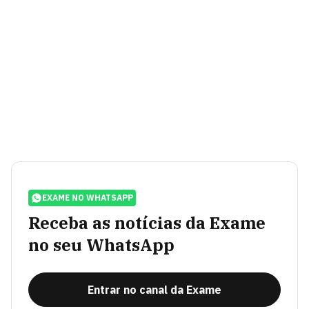
EXAME NO WHATSAPP
Receba as notícias da Exame
no seu WhatsApp
Entrar no canal da Exame