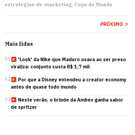
estrategias-de-marketing
Copa do Mundo
PRÓXIMO
Mais lidas
01
'Look' da Nike que Maduro usava ao ser preso
viraliza: conjunto custa R$ 1,7 mil
02
Por que a Disney entendeu a creator economy
antes de quase todo mundo
03
Neste verão, o brinde da Ambev ganha sabor
de spritzer