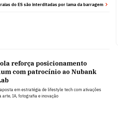
praias do ES são interditadas por lama da barragem
ola reforça posicionamento
um com patrocínio ao Nubank
Lab
posta em estratégia de lifestyle tech com ativações
 arte, IA, fotografia e inovação