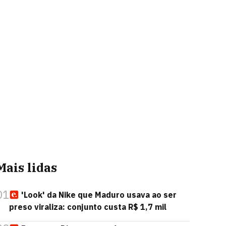
Mais lidas
01
'Look' da Nike que Maduro usava ao ser
preso viraliza: conjunto custa R$ 1,7 mil