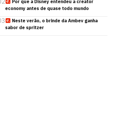
02
Por que a Disney entendeu a creator
economy antes de quase todo mundo
03
Neste verão, o brinde da Ambev ganha
sabor de spritzer