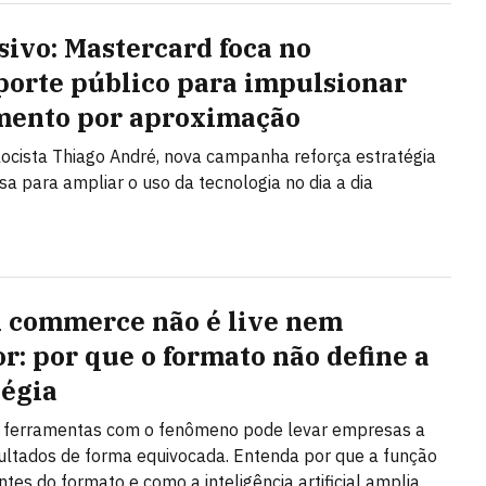
sivo: Mastercard foca no
porte público para impulsionar
ento por aproximação
ocista Thiago André, nova campanha reforça estratégia
a para ampliar o uso da tecnologia no dia a dia
l commerce não é live nem
or: por que o formato não define a
tégia
r ferramentas com o fenômeno pode levar empresas a
ultados de forma equivocada. Entenda por que a função
ntes do formato e como a inteligência artificial amplia