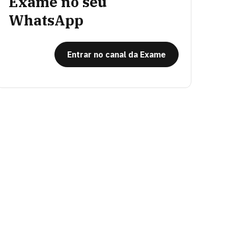
Exame no seu
WhatsApp
Entrar no canal da Exame