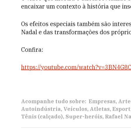
encaixar um contexto à história que ins
Os efeitos especiais também são inter
Nadal e das transformações dos próprio
Confira:
https://youtube.com/watch?v=3BN4G8
Acompanhe tudo sobre:
Empresas
Arte
Autoindústria
Veículos
Atletas
Esport
Tênis (calçado)
Super-heróis
Rafael N