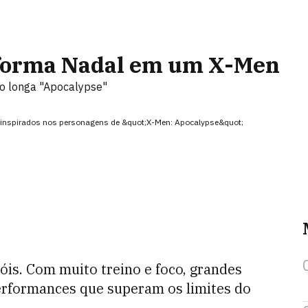
forma Nadal em um X-Men
do longa "Apocalypse"
 inspirados nos personagens de &quot;X-Men: Apocalypse&quot;
is. Com muito treino e foco, grandes
rformances que superam os limites do