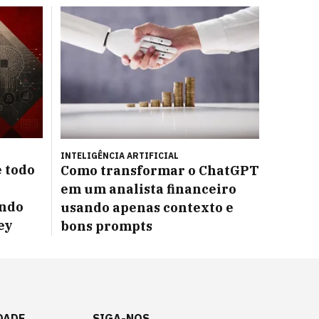
INTELIGÊNCIA ARTIFICIAL
e todo
Como transformar o ChatGPT
em um analista financeiro
undo
usando apenas contexto e
ey
bons prompts
DADE
SIGA-NOS