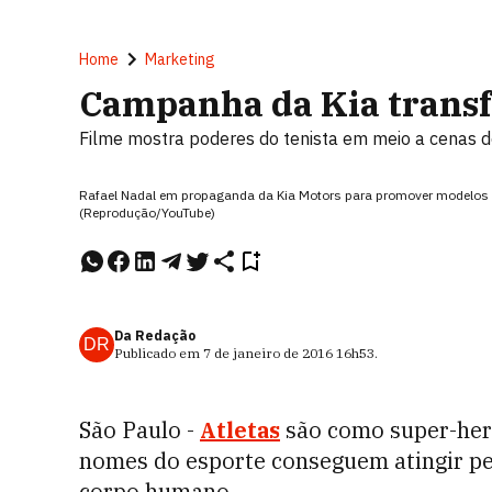
Home
Marketing
Campanha da Kia trans
Filme mostra poderes do tenista em meio a cenas 
Rafael Nadal em propaganda da Kia Motors para promover modelos
(Reprodução/YouTube)
Da Redação
DR
Publicado em
7 de janeiro de 2016
16h53
.
São Paulo -
Atletas
são como super-heró
nomes do esporte conseguem atingir pe
corpo humano.