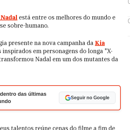
 Nadal
está entre os melhores do mundo e
ase sobre-humano.
logia presente na nova campanha da
Kia
 inspirados em personagens do longa "X-
 transformou Nadal em um dos mutantes da
 dentro das últimas
Seguir no Google
Mundo
eus talentos reúne cenas do filme a fim de