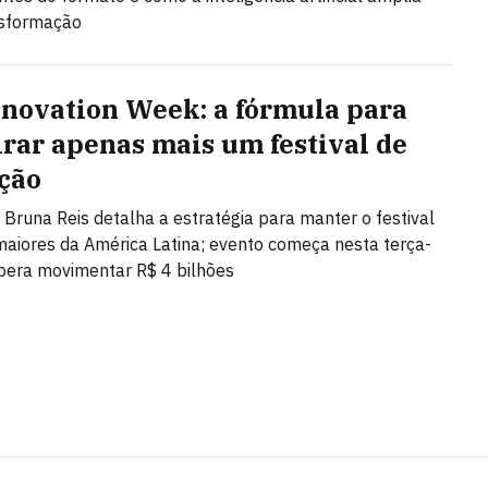
nsformação
nnovation Week: a fórmula para
irar apenas mais um festival de
ção
Bruna Reis detalha a estratégia para manter o festival
maiores da América Latina; evento começa nesta terça-
spera movimentar R$ 4 bilhões