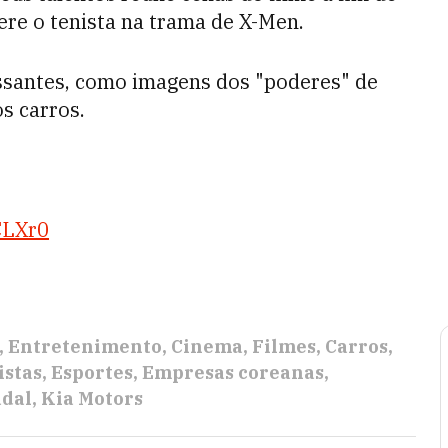
ere o tenista na trama de X-Men.
essantes, como imagens dos "poderes" de
s carros.
CLXr0
Entretenimento
Cinema
Filmes
Carros
istas
Esportes
Empresas coreanas
adal
Kia Motors