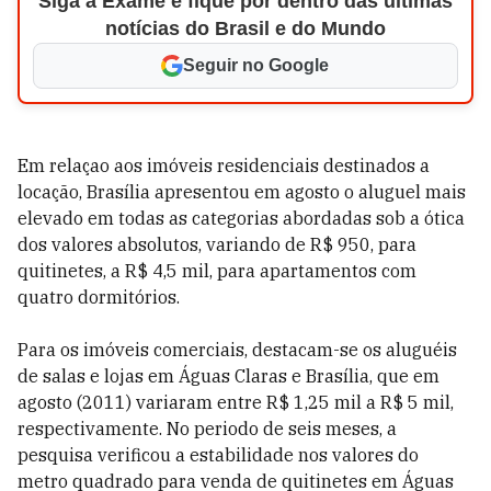
Siga a Exame e fique por dentro das últimas
notícias do Brasil e do Mundo
Seguir no Google
Em relaçao aos imóveis residenciais destinados a
locação, Brasília apresentou em agosto o aluguel mais
elevado em todas as categorias abordadas sob a ótica
dos valores absolutos, variando de R$ 950, para
quitinetes, a R$ 4,5 mil, para apartamentos com
quatro dormitórios.
Para os imóveis comerciais, destacam-se os aluguéis
de salas e lojas em Águas Claras e Brasília, que em
agosto (2011) variaram entre R$ 1,25 mil a R$ 5 mil,
respectivamente. No periodo de seis meses, a
pesquisa verificou a estabilidade nos valores do
metro quadrado para venda de quitinetes em Águas