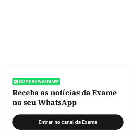
EXAME NO WHATSAPP
Receba as notícias da Exame
no seu WhatsApp
Entrar no canal da Exame