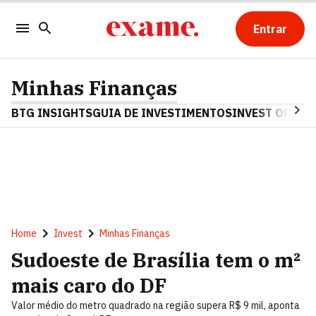
Entrar
Minhas Finanças
BTG INSIGHTS
GUIA DE INVESTIMENTOS
INVEST OPINA
Home
Invest
Minhas Finanças
Sudoeste de Brasília tem o m²
mais caro do DF
Valor médio do metro quadrado na região supera R$ 9 mil, aponta