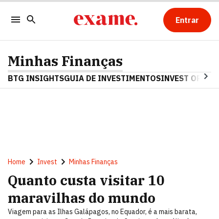
Entrar
Minhas Finanças
BTG INSIGHTS
GUIA DE INVESTIMENTOS
INVEST OPINA
Home
Invest
Minhas Finanças
Quanto custa visitar 10
maravilhas do mundo
Viagem para as Ilhas Galápagos, no Equador, é a mais barata,