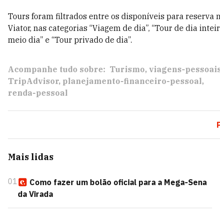
Tours foram filtrados entre os disponíveis para reserva n
Viator, nas categorias “Viagem de dia”, “Tour de dia inteir
meio dia” e “Tour privado de dia”.
Acompanhe tudo sobre:
Turismo
viagens-pessoai
TripAdvisor
planejamento-financeiro-pessoal
renda-pessoal
Mais lidas
01
Como fazer um bolão oficial para a Mega-Sena
da Virada