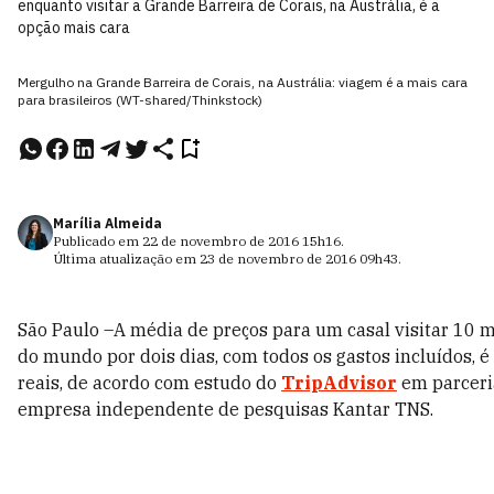
enquanto visitar a Grande Barreira de Corais, na Austrália, é a
opção mais cara
Mergulho na Grande Barreira de Corais, na Austrália: viagem é a mais cara
para brasileiros (WT-shared/Thinkstock)
Marília Almeida
Publicado em
22 de novembro de 2016
15h16
.
Última atualização em
23 de novembro de 2016
09h43
.
São Paulo –A média de preços para um casal visitar 10 
do mundo por dois dias, com todos os gastos incluídos, é
reais, de acordo com estudo do
TripAdvisor
em parceri
empresa independente de pesquisas Kantar TNS.