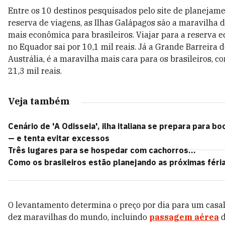
Entre os 10 destinos pesquisados pelo site de planejame
reserva de viagens, as Ilhas Galápagos são a maravilha
mais econômica para brasileiros. Viajar para a reserva e
no Equador sai por 10,1 mil reais. Já a Grande Barreira d
Austrália, é a maravilha mais cara para os brasileiros, c
21,3 mil reais.
Veja também
Cenário de 'A Odisseia', ilha italiana se prepara para bo
— e tenta evitar excessos
Três lugares para se hospedar com cachorros...
Como os brasileiros estão planejando as próximas féri
O levantamento determina o preço por dia para um casa
dez maravilhas do mundo, incluindo
passagem aérea
d