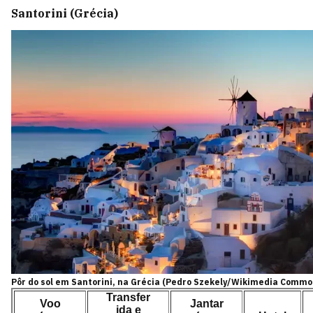
Santorini (Grécia)
Pôr do sol em Santorini, na Grécia (Pedro Szekely/Wikimedia Commo
Transfer
Voo
Jantar
ida e