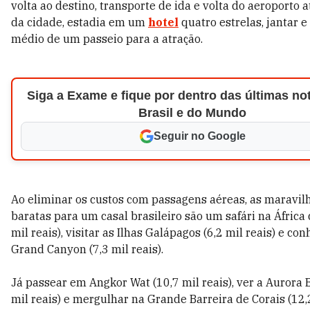
volta ao destino, transporte de ida e volta do aeroporto a
da cidade, estadia em um
hotel
quatro estrelas, jantar e
médio de um passeio para a atração.
Siga a Exame e fique por dentro das últimas not
Brasil e do Mundo
Seguir no Google
Ao eliminar os custos com passagens aéreas, as maravil
baratas para um casal brasileiro são um safári na África 
mil reais), visitar as Ilhas Galápagos (6,2 mil reais) e con
Grand Canyon (7,3 mil reais).
Já passear em Angkor Wat (10,7 mil reais), ver a Aurora 
mil reais) e mergulhar na Grande Barreira de Corais (12,2