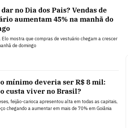
 dar no Dia dos Pais? Vendas de
ário aumentam 45% na manhã do
ngo
 Elo mostra que compras de vestuário chegam a crescer
anhã de domingo
io mínimo deveria ser R$ 8 mil:
o custa viver no Brasil?
es, feijão-carioca apresentou alta em todas as capitais,
eço chegando a aumentar em mais de 70% em Goiânia