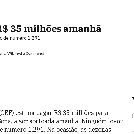
R$ 35 milhões amanhã
o, de número 1.291
-Sena (Wikimedia Commons)
(CEF) estima pagar R$ 35 milhões para
Sena, a ser sorteada amanhã. Ninguém levou
e número 1.291. Na ocasião, as dezenas