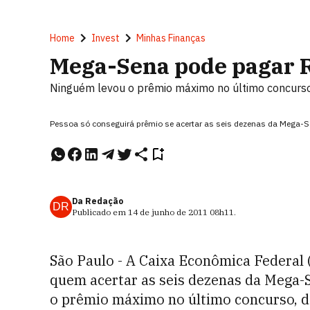
Home
Invest
Minhas Finanças
Mega-Sena pode pagar 
Ninguém levou o prêmio máximo no último concurs
Pessoa só conseguirá prêmio se acertar as seis dezenas da Mega
Da Redação
DR
Publicado em
14 de junho de 2011
08h11
.
São Paulo - A Caixa Econômica Federal 
quem acertar as seis dezenas da Mega-
o prêmio máximo no último concurso, d