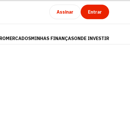
Assinar
Entrar
PRO
MERCADOS
MINHAS FINANÇAS
ONDE INVESTIR