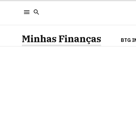
Minhas Finanças
BTG I