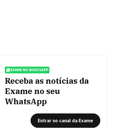
EXAME NO WHATSAPP
Receba as notícias da
Exame no seu
WhatsApp
Entrar no canal da Exame