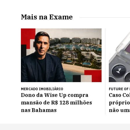
Mais na Exame
MERCADO IMOBILIÁRIO
FUTURE OF
Dono da Wise Up compra
Caso Col
mansão de R$ 128 milhões
próprio
nas Bahamas
não um