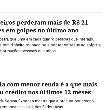
leiros perderam mais de R$ 21
es em golpes no último ano
stra que uma em cada quatro pessoas que interagiu
 tem dinheiro roubado, seja por ter entregue ao golpista
 informações pessoais ou ambos
la com menor renda é a que mais
u crédito nos últimos 12 meses
da Serasa Experian mostra que a procura por crédito
 em todas as Unidades Federativas