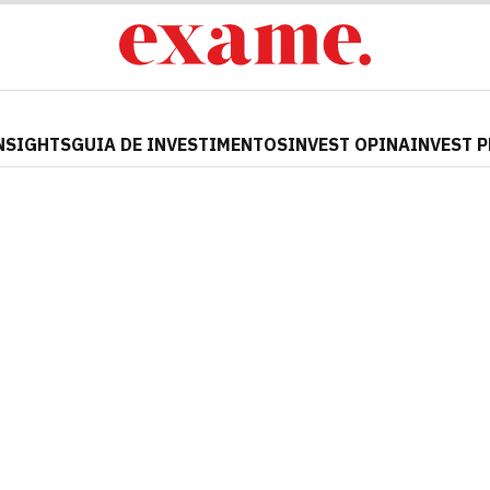
NSIGHTS
GUIA DE INVESTIMENTOS
INVEST OPINA
INVEST 