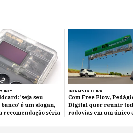
 MONEY
INFRAESTRUTURA
dcard: 'seja seu
Com Free Flow, Pedági
 banco' é um slogan,
Digital quer reunir tod
a recomendação séria
rodovias em um único 