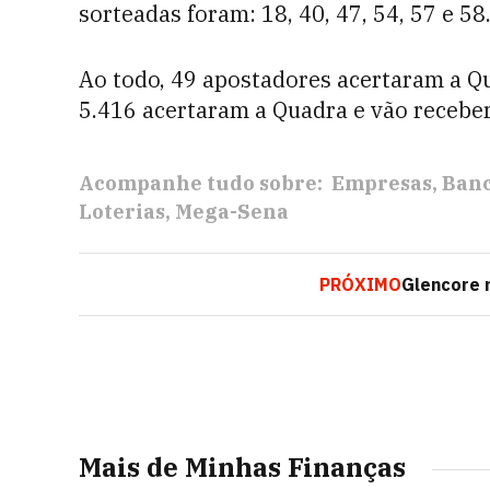
sorteadas foram: 18, 40, 47, 54, 57 e 58
Ao todo, 49 apostadores acertaram a Qu
5.416 acertaram a Quadra e vão receber
Acompanhe tudo sobre:
Empresas
Ban
Loterias
Mega-Sena
PRÓXIMO
Glencore 
Mais de Minhas Finanças