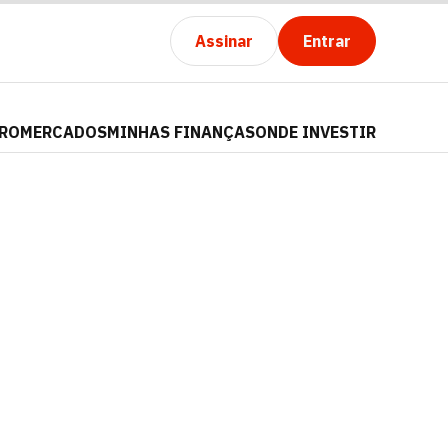
Assinar
Entrar
PRO
MERCADOS
MINHAS FINANÇAS
ONDE INVESTIR