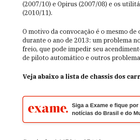
(2007/10) e Opirus (2007/08) e os utili
(2010/11).
O motivo da convocação é o mesmo de ou
durante o ano de 2013: um problema no
freio, que pode impedir seu acendimento
de piloto automático e outros problem
Veja abaixo a lista de chassis dos car
Siga a Exame e fique por
notícias do Brasil e do 