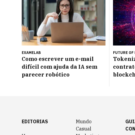
EXAMELAB
FUTURE OF
Como escrever um e-mail
Tokeniz
difícil com ajuda da IA sem
contrat
parecer robótico
blockc
EDITORIAS
Mundo
GUI
Casual
CO