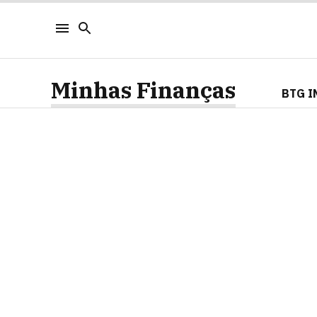
Minhas Finanças
BTG I