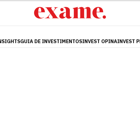
NSIGHTS
GUIA DE INVESTIMENTOS
INVEST OPINA
INVEST 