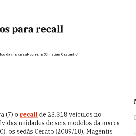
os para recall
delos da marca sul-coreana (Christian Castanho)
a (7) o
recall
de 23.318 veículos no
olvidas unidades de seis modelos da marca
0), os sedãs Cerato (2009/10), Magentis