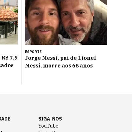
ESPORTE
 R$ 7,9
Jorge Messi, pai de Lionel
cados
Messi, morre aos 68 anos
DADE
SIGA-NOS
YouTube