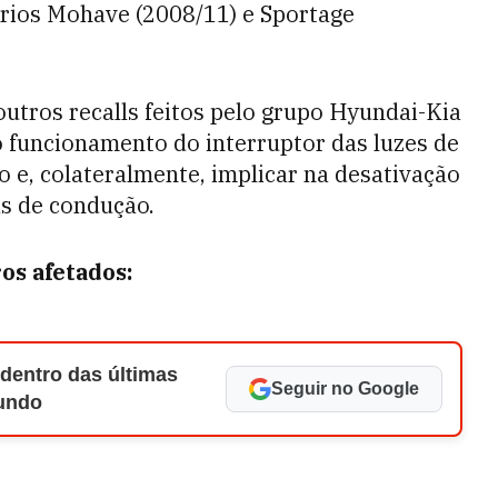
tários Mohave (2008/11) e Sportage
tros recalls feitos pelo grupo Hyundai-Kia
 funcionamento do interruptor das luzes de
 e, colateralmente, implicar na desativação
as de condução.
ros afetados:
 dentro das últimas
Seguir no Google
Mundo