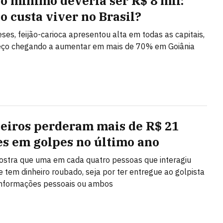
io mínimo deveria ser R$ 8 mil:
o custa viver no Brasil?
es, feijão-carioca apresentou alta em todas as capitais,
eço chegando a aumentar em mais de 70% em Goiânia
leiros perderam mais de R$ 21
es em golpes no último ano
stra que uma em cada quatro pessoas que interagiu
 tem dinheiro roubado, seja por ter entregue ao golpista
 informações pessoais ou ambos