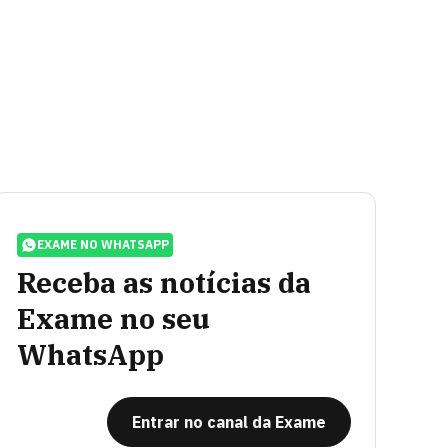
EXAME NO WHATSAPP
Receba as notícias da
Exame no seu
WhatsApp
Entrar no canal da Exame