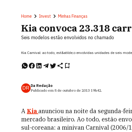
Home
Invest
Minhas Finanças
Kia convoca 23.318 carr
Seis modelos estão envolvidos no chamado
Kia Carnival: ao todo, est&atilde;o envolvidas unidades de seis mo
Da Redação
DR
Publicado em
8 de outubro de 2013
19h42
.
A
Kia
anunciou na noite da segunda-feir
mercado brasileiro. Ao todo, estão env
sul-coreana: a minivan Carnival (2006/1