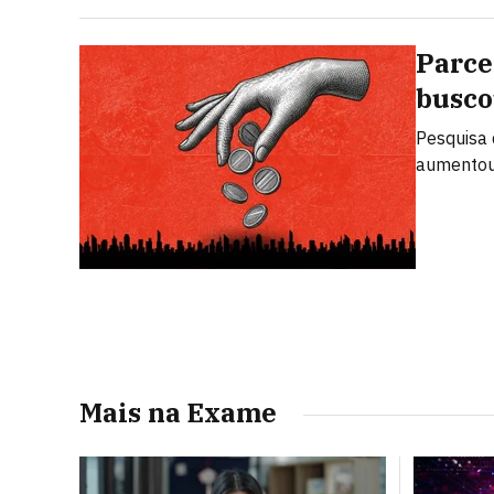
Parce
busco
Pesquisa 
aumentou
Mais na Exame