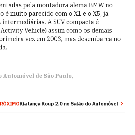
sentadas pela montadora alemã BMW no
o é muito parecido com o X1 e o X5, já
s intermediárias. A SUV compacta é
Activity Vehicle) assim como os demais
a primeira vez em 2003, mas desembarca no
da.
o Automóvel de São Paulo
PRÓXIMO
Kia lança Koup 2.0 no Salão do Automóvel