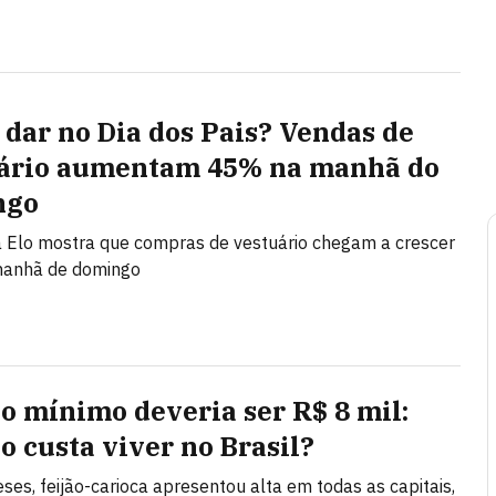
 dar no Dia dos Pais? Vendas de
ário aumentam 45% na manhã do
ngo
 Elo mostra que compras de vestuário chegam a crescer
anhã de domingo
io mínimo deveria ser R$ 8 mil:
o custa viver no Brasil?
es, feijão-carioca apresentou alta em todas as capitais,