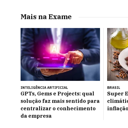
Mais na Exame
INTELIGÊNCIA ARTIFICIAL
BRASIL
GPTs, Gems e Projects: qual
Super E
solução faz mais sentido para
climáti
centralizar o conhecimento
inflaçã
da empresa