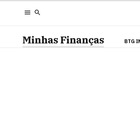
Minhas Finanças
BTG I