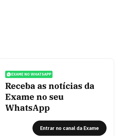
EXAME NO WHATSAPP
Receba as notícias da
Exame no seu
WhatsApp
Entrar no canal da Exame