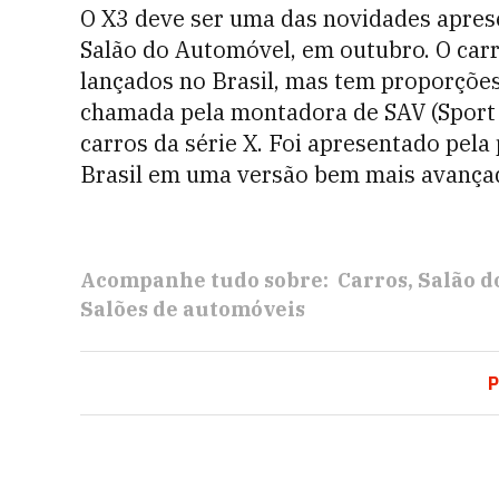
O X3 deve ser uma das novidades apre
Salão do Automóvel, em outubro. O carr
lançados no Brasil, mas tem proporçõe
chamada pela montadora de SAV (Sport 
carros da série X. Foi apresentado pel
Brasil em uma versão bem mais avança
Acompanhe tudo sobre:
Carros
Salão d
Salões de automóveis