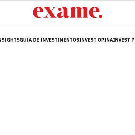
NSIGHTS
GUIA DE INVESTIMENTOS
INVEST OPINA
INVEST 