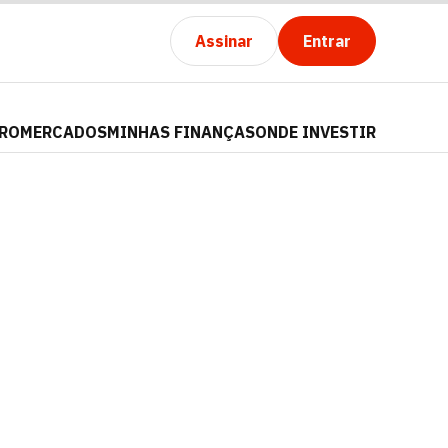
Assinar
Entrar
PRO
MERCADOS
MINHAS FINANÇAS
ONDE INVESTIR