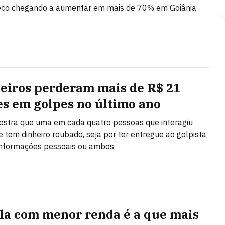
eço chegando a aumentar em mais de 70% em Goiânia
leiros perderam mais de R$ 21
es em golpes no último ano
stra que uma em cada quatro pessoas que interagiu
 tem dinheiro roubado, seja por ter entregue ao golpista
 informações pessoais ou ambos
la com menor renda é a que mais