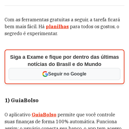
Com as ferramentas gratuitas a seguir, a tarefa ficará
bem mais fácil. Há
planilhas
para todos os gostos, o
segredo é experimentar.
Siga a Exame e fique por dentro das últimas
notícias do Brasil e do Mundo
Seguir no Google
1) GuiaBolso
O aplicativo
GuiaBolso
permite que você controle
suas finanças de forma 100% automática. Funciona
assim: o usuário conecta seu banco, o app tem acesso