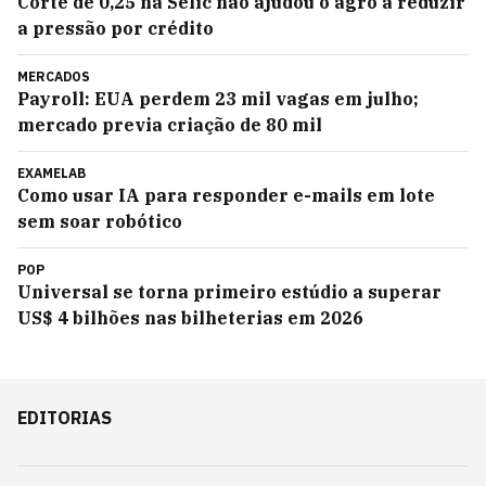
Corte de 0,25 na Selic não ajudou o agro a reduzir
a pressão por crédito
MERCADOS
Payroll: EUA perdem 23 mil vagas em julho;
mercado previa criação de 80 mil
EXAMELAB
Como usar IA para responder e-mails em lote
sem soar robótico
POP
Universal se torna primeiro estúdio a superar
US$ 4 bilhões nas bilheterias em 2026
EDITORIAS