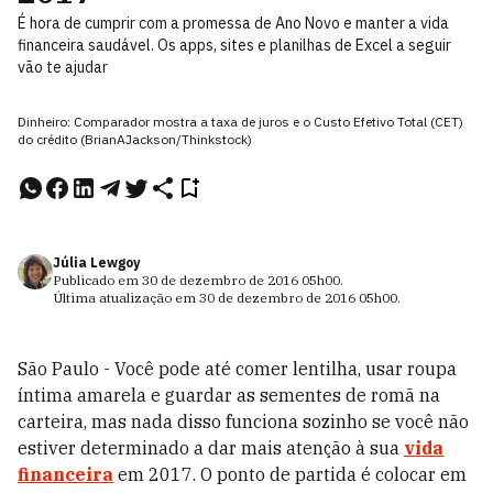
É hora de cumprir com a promessa de Ano Novo e manter a vida
financeira saudável. Os apps, sites e planilhas de Excel a seguir
vão te ajudar
Dinheiro: Comparador mostra a taxa de juros e o Custo Efetivo Total (CET)
do crédito (BrianAJackson/Thinkstock)
Júlia Lewgoy
Publicado em
30 de dezembro de 2016
05h00
.
Última atualização em
30 de dezembro de 2016
05h00
.
São Paulo - Você pode até comer lentilha, usar roupa
íntima amarela e guardar as sementes de romã na
carteira, mas nada disso funciona sozinho se você não
estiver determinado a dar mais atenção à sua
vida
financeira
em 2017. O ponto de partida é colocar em