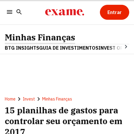
Entrar
Minhas Finanças
BTG INSIGHTS
GUIA DE INVESTIMENTOS
INVEST OPINA
Home
Invest
Minhas Finanças
15 planilhas de gastos para
controlar seu orçamento em
2017