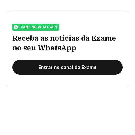
EXAME NO WHATSAPP
Receba as notícias da Exame
no seu WhatsApp
Entrar no canal da Exame