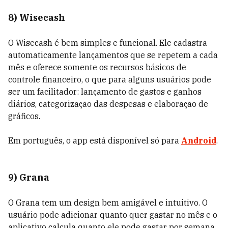
8) Wisecash
O Wisecash é bem simples e funcional. Ele cadastra
automaticamente lançamentos que se repetem a cada
mês e oferece somente os recursos básicos de
controle financeiro, o que para alguns usuários pode
ser um facilitador: lançamento de gastos e ganhos
diários, categorização das despesas e elaboração de
gráficos.
Em português, o app está disponível só para
Android
.
9) Grana
O Grana tem um design bem amigável e intuitivo. O
usuário pode a
dicionar quanto quer gastar no mês e o
aplicativo calcula quanto ele pode gastar por semana