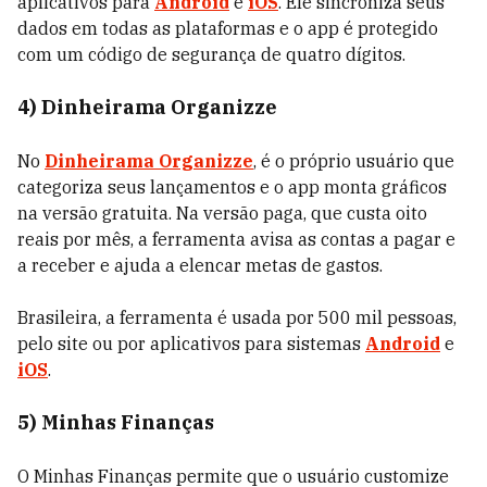
aplicativos para
Android
e
iOS
. Ele sincroniza seus
dados em todas as plataformas e o app é protegido
com um código de segurança de quatro dígitos.
4) Dinheirama Organizze
No
Dinheirama Organizze
, é o próprio usuário que
categoriza seus lançamentos e o app monta gráficos
na versão gratuita. Na versão paga, que custa oito
reais por mês, a ferramenta avisa as contas a pagar e
a receber e ajuda a elencar metas de gastos.
Brasileira, a ferramenta é usada por 500 mil pessoas,
pelo site ou por aplicativos para sistemas
Android
e
iOS
.
5) Minhas Finanças
O Minhas Finanças permite que o usuário customize