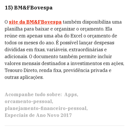
15) BM&FBovespa
O
site da BM&FBovespa
também disponibiliza uma
planilha para baixar e organizar o orçamento. Ela
reúne em apenas uma aba do Excel o orçamento de
todos os meses do ano. É possível lançar despesas
divididas em fixas, variáveis, extraordinárias e
adicionais. O documento também permite incluir
valores mensais destinados a investimentos em ações,
Tesouro Direto, renda fixa, previdência privada e
outras aplicações.
Acompanhe tudo sobre:
Apps
orcamento-pessoal
planejamento-financeiro-pessoal
Especiais de Ano Novo 2017