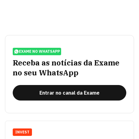
EXAME NO WHATSAPP
Receba as notícias da Exame
no seu WhatsApp
Entrar no canal da Exame
INVEST