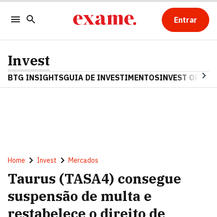
Entrar
Invest
BTG INSIGHTS
GUIA DE INVESTIMENTOS
INVEST OPINA
Home
Invest
Mercados
Taurus (TASA4) consegue
suspensão de multa e
restabelece o direito de