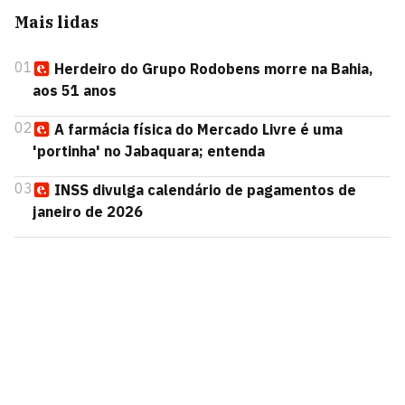
Mais lidas
01
Herdeiro do Grupo Rodobens morre na Bahia,
aos 51 anos
02
A farmácia física do Mercado Livre é uma
'portinha' no Jabaquara; entenda
03
INSS divulga calendário de pagamentos de
janeiro de 2026