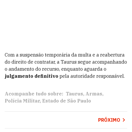
Com a suspensão temporária da multa e a reabertura
do direito de contratar, a Taurus segue acompanhando
o andamento do recurso, enquanto aguarda o
julgamento definitivo
pela autoridade responsável.
Acompanhe tudo sobre:
Taurus
Armas
Polícia Militar
Estado de São Paulo
PRÓXIMO