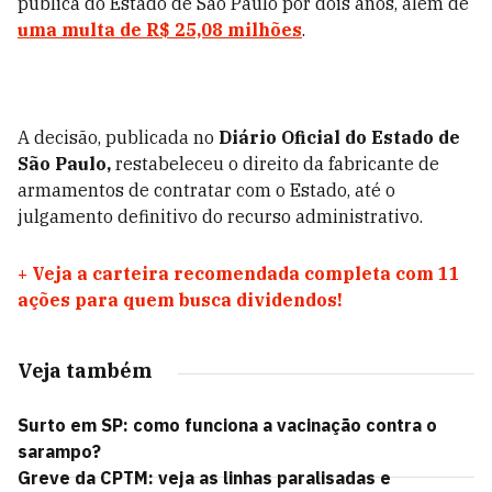
pública do Estado de São Paulo por dois anos, além de
uma multa de
R$ 25,08 milhões
.
A decisão, publicada no
Diário Oficial do Estado de
São Paulo,
restabeleceu o direito da fabricante de
armamentos de contratar com o Estado, até o
julgamento definitivo do recurso administrativo.
+
Veja a carteira recomendada completa com 11
ações para quem busca dividendos!
Veja também
Surto em SP: como funciona a vacinação contra o
sarampo?
Greve da CPTM: veja as linhas paralisadas e