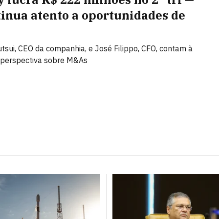
tinua atento a oportunidades de
tsui, CEO da companhia, e José Filippo, CFO, contam à
perspectiva sobre M&As