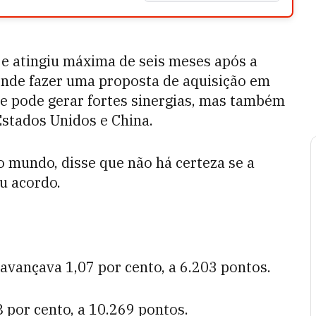
 e atingiu máxima de seis meses após a
ende fazer uma proposta de aquisição em
 pode gerar fortes sinergias, mas também
stados Unidos e China.
o mundo, disse que não há certeza se a
u acordo.
vançava 1,07 por cento, a 6.203 pontos.
por cento, a 10.269 pontos.