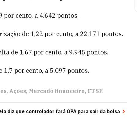
 por cento, a 4.642 pontos.
ização de 1,22 por cento, a 22.171 pontos.
lta de 1,67 por cento, a 9.945 pontos.
 1,7 por cento, a 5.097 pontos.
res
Ações
Mercado financeiro
FTSE
ela diz que controlador fará OPA para sair da bolsa