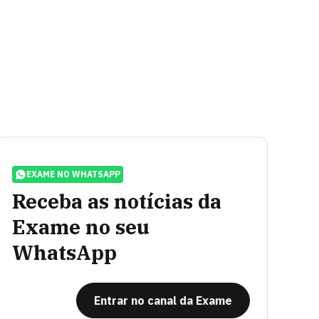
EXAME NO WHATSAPP
Receba as notícias da
Exame no seu
WhatsApp
Entrar no canal da Exame