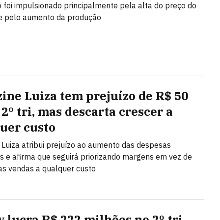
 foi impulsionado principalmente pela alta do preço do
 e pelo aumento da produção
ine Luiza tem prejuízo de R$ 50
2º tri, mas descarta crescer a
uer custo
Luiza atribui prejuízo ao aumento das despesas
as e afirma que seguirá priorizando margens em vez de
as vendas a qualquer custo
y lucra R$ 222 milhões no 2º tri —