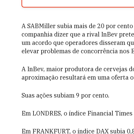
A SABMiller subia mais de 20 por cento
companhia dizer que a rival InBev pret
um acordo que operadores disseram que
elevar problemas de concorrência nos E
A InBev, maior produtora de cervejas d
aproximação resultará em uma oferta o
Suas ações subiam 9 por cento.
Em LONDRES, o índice Financial Times a
Em FRANKFURT, o índice DAX subia 0,8 