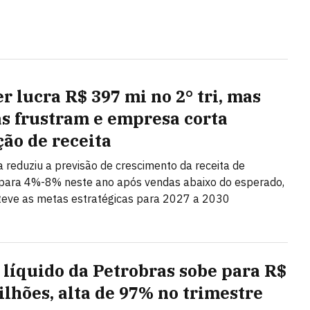
r lucra R$ 397 mi no 2° tri, mas
s frustram e empresa corta
ção de receita
ta reduziu a previsão de crescimento da receita de
ara 4%-8% neste ano após vendas abaixo do esperado,
eve as metas estratégicas para 2027 a 2030
 líquido da Petrobras sobe para R$
bilhões, alta de 97% no trimestre