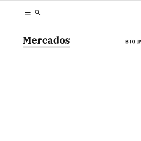
Mercados
BTG I