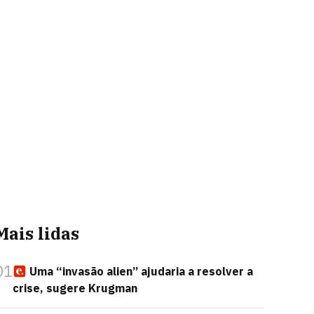
Mais lidas
01
Uma “invasão alien” ajudaria a resolver a
crise, sugere Krugman