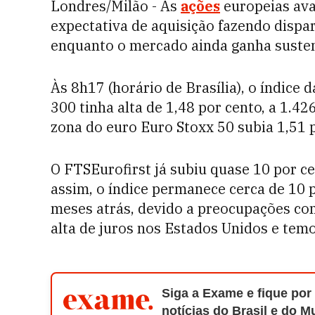
Londres/Milão - As
ações
europeias ava
expectativa de aquisição fazendo dispa
enquanto o mercado ainda ganha sustent
Às 8h17 (horário de Brasília), o índice 
300 tinha alta de 1,48 por cento, a 1.4
zona do euro Euro Stoxx 50 subia 1,51 
O FTSEurofirst já subiu quase 10 por c
assim, o índice permanece cerca de 10 
meses atrás, devido a preocupações co
alta de juros nos Estados Unidos e tem
Siga a Exame e fique por
notícias do Brasil e do 