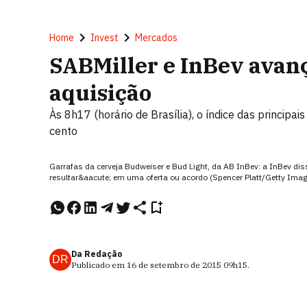
Home
Invest
Mercados
SABMiller e InBev avan
aquisição
Às 8h17 (horário de Brasília), o índice das principa
cento
Garrafas da cerveja Budweiser e Bud Light, da AB InBev: a InBev dis
resultar&aacute; em uma oferta ou acordo (Spencer Platt/Getty Ima
Da Redação
DR
Publicado em
16 de setembro de 2015
09h15
.