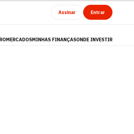
Assinar
Entrar
PRO
MERCADOS
MINHAS FINANÇAS
ONDE INVESTIR