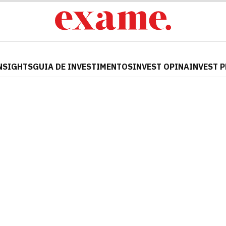
NSIGHTS
GUIA DE INVESTIMENTOS
INVEST OPINA
INVEST 