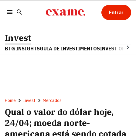
Entrar
Invest
BTG INSIGHTS
GUIA DE INVESTIMENTOS
INVEST OPINA
Home
Invest
Mercados
Qual o valor do dólar hoje,
24/04; moeda norte-
americana está sendo cotada