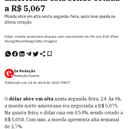
a R$ 5,067
Moeda abre em alta nesta segunda-feira, após leve queda na
última cotação
Dólar: moeda americana dispara com crescimento de 3% nos EUA (Paul
Yeung/Bloomberg/Getty Images)
Da Redação
Redação Exame
Publicado em
24 de abril de 2023
09h37
.
O
dólar abre em alta
n
esta segunda-feira, 24. Às 9h,
a moeda norte-americana era negociada a R$ 5,075.
Na quinta-feira, o dólar caia em 0,54%, sendo cotado a
R$ 5,058.
Com isso, a moeda apresenta alta semanal
de 2,7%.