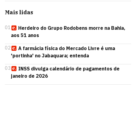
Mais lidas
01
Herdeiro do Grupo Rodobens morre na Bahia,
aos 51 anos
02
A farmácia física do Mercado Livre é uma
'portinha' no Jabaquara; entenda
03
INSS divulga calendário de pagamentos de
janeiro de 2026