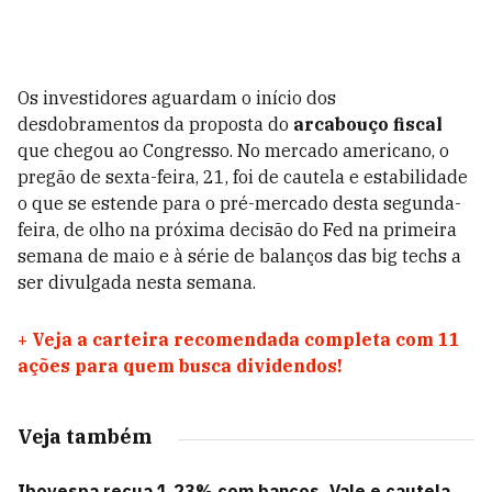
Os investidores aguardam o início dos
desdobramentos da proposta do
arcabouço fiscal
que chegou ao Congresso.
No mercado americano, o
pregão de sexta-feira, 21, foi de cautela e estabilidade
o que se estende para o pré-mercado desta segunda-
feira, de olho na próxima decisão do Fed na primeira
semana de maio e à série de balanços das big techs a
ser divulgada nesta semana.
+
Veja a carteira recomendada completa com 11
ações para quem busca dividendos!
Veja também
Ibovespa recua 1,23% com bancos, Vale e cautela