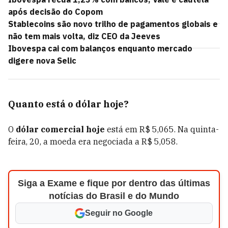
após decisão do Copom
Stablecoins são novo trilho de pagamentos globais e
não tem mais volta, diz CEO da Jeeves
Ibovespa cai com balanços enquanto mercado
digere nova Selic
Quanto está o dólar hoje?
O
dólar comercial hoje
está em R$ 5,065.
Na quinta-
feira, 20, a moeda era negociada a R$ 5,058.
Siga a Exame e fique por dentro das últimas
notícias do Brasil e do Mundo
Seguir no Google