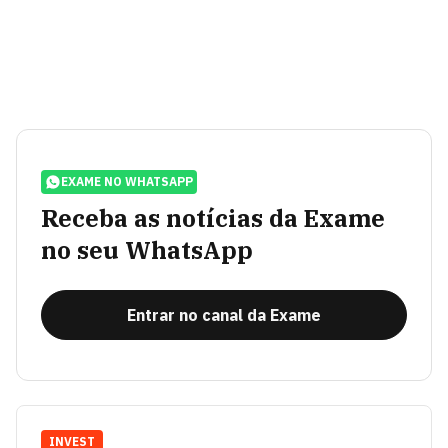
EXAME NO WHATSAPP
Receba as notícias da Exame
no seu WhatsApp
Entrar no canal da Exame
INVEST