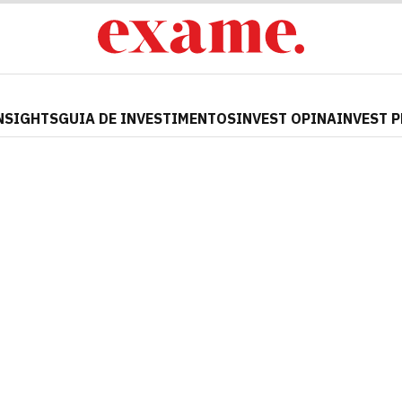
NSIGHTS
GUIA DE INVESTIMENTOS
INVEST OPINA
INVEST 