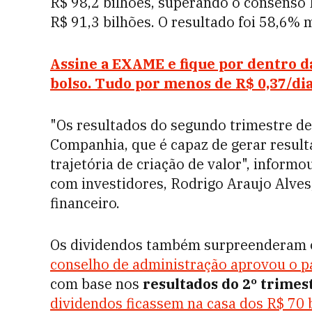
R$ 98,2 bilhões, superando o consenso
R$ 91,3 bilhões. O resultado foi 58,6% 
Assine a EXAME e fique por dentro da
bolso. Tudo por menos de R$ 0,37/di
"Os resultados do segundo trimestre de 
Companhia, que é capaz de gerar result
trajetória de criação de valor", informo
com investidores, Rodrigo Araujo Alves,
financeiro.
Os dividendos também surpreenderam 
conselho de administração aprovou o p
com base nos
resultados do 2º trimes
dividendos ficassem na casa dos R$ 70 