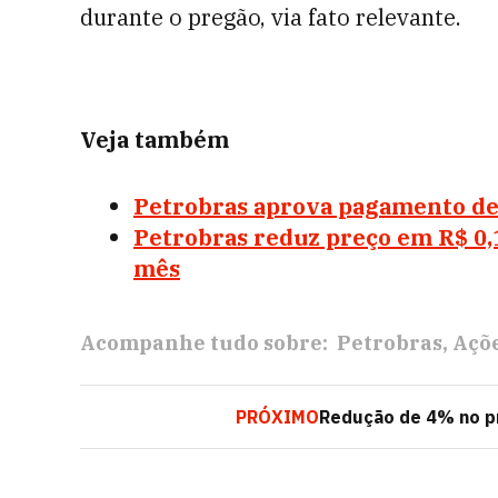
durante o pregão, via fato relevante.
Veja também
Petrobras aprova pagamento de
Petrobras reduz preço em R$ 0,
mês
Acompanhe tudo sobre:
Petrobras
Açõ
PRÓXIMO
Redução de 4% no pr