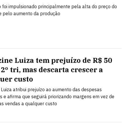
 foi impulsionado principalmente pela alta do preço do
 e pelo aumento da produção
ine Luiza tem prejuízo de R$ 50
2º tri, mas descarta crescer a
uer custo
Luiza atribui prejuízo ao aumento das despesas
as e afirma que seguirá priorizando margens em vez de
as vendas a qualquer custo