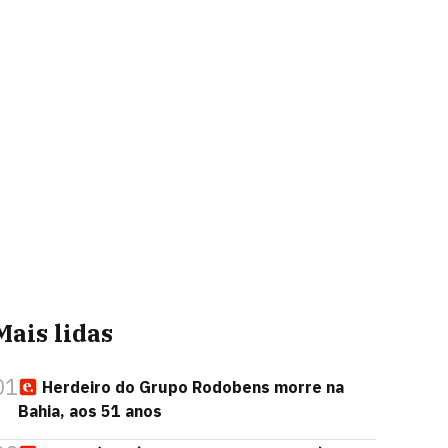
Mais lidas
01
Herdeiro do Grupo Rodobens morre na
Bahia, aos 51 anos