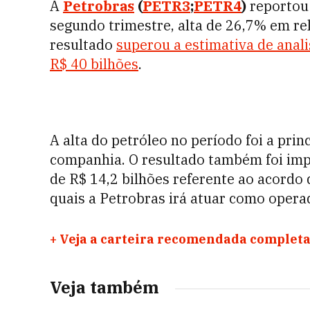
A
Petrobras
(
PETR3
;
PETR4
)
reporto
segundo trimestre, alta de 26,7% em r
resultado
superou a estimativa de anal
R$ 40 bilhões
.
A alta do petróleo no período foi a prin
companhia. O resultado também foi imp
de R$ 14,2 bilhões referente ao acordo 
quais a Petrobras irá atuar como oper
+
Veja a carteira recomendada completa
Veja também