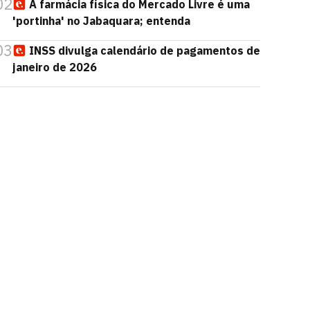
02
A farmácia física do Mercado Livre é uma
'portinha' no Jabaquara; entenda
03
INSS divulga calendário de pagamentos de
janeiro de 2026