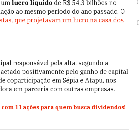
u um
lucro líquido
de R$ 54,3 bilhões no
elação ao mesmo período do ano passado. O
istas, que projetavam um lucro na casa dos
cipal responsável pela alta, segundo a
actado positivamente pelo ganho de capital
de coparticipação em Sépia e Atapu, nos
adora em parceria com outras empresas.
 com 11 ações para quem busca dividendos!