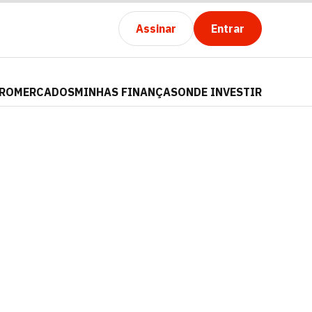
Assinar
Entrar
PRO
MERCADOS
MINHAS FINANÇAS
ONDE INVESTIR