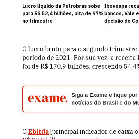
Lucro líquido da Petrobras sobe
Ibovespa rec
para R$ 52,4 bilhões, alta de 97%
bancos, Vale 
no trimestre
decisão do C
O lucro bruto para o segundo trimestre
período de 2021. Por sua vez, a receit
foi de R$ 170,9 bilhões, crescendo 54,
Siga a Exame e fique por
notícias do Brasil e do 
O
Ebitda
[principal indicador de caixa