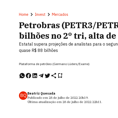
Home
Invest
Mercados
Petrobras (PETR3/PETR4
bilhões no 2º tri, alta d
Estatal supera projeções de analistas para o segun
quase R$ 88 bilhões
Plataforma de petróleo (Germano Lüders/Exame)
Beatriz Quesada
BQ
Publicado em
28 de julho de 2022
20h19
.
Última atualização em
28 de julho de 2022
22h11
.