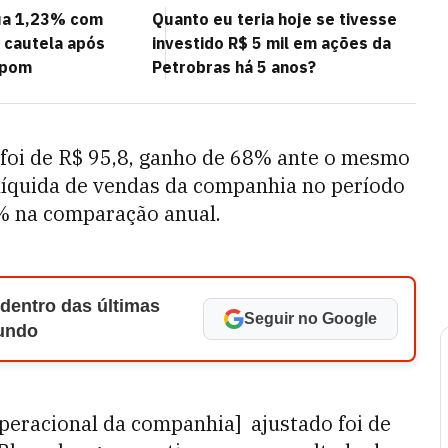
ua 1,23% com
Quanto eu teria hoje se tivesse
e cautela após
investido R$ 5 mil em ações da
opom
Petrobras há 5 anos?
 foi de R$ 95,8, ganho de 68% ante o mesmo
a líquida de vendas da companhia no período
4% na comparação anual.
 dentro das últimas
Seguir no Google
Mundo
 operacional da companhia]
ajustado foi de