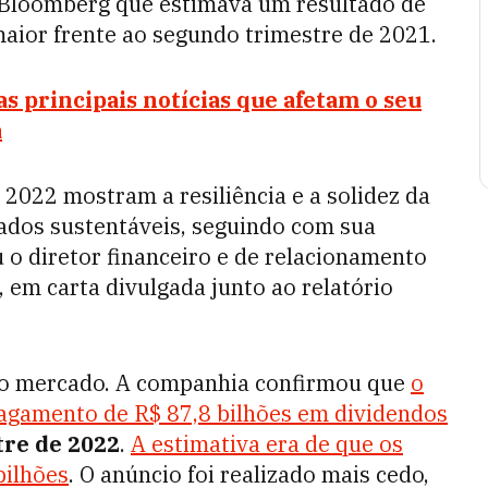
 Bloomberg que estimava um resultado de
maior frente ao segundo trimestre de 2021.
s principais notícias que afetam o seu
a
2022 mostram a resiliência e a solidez da
ados sustentáveis, seguindo com sua
u o diretor financeiro e de relacionamento
 em carta divulgada junto ao relatório
o mercado. A companhia confirmou que
o
agamento de R$ 87,8 bilhões em dividendos
tre de 2022
.
A estimativa era de que os
bilhões
. O anúncio foi realizado mais cedo,