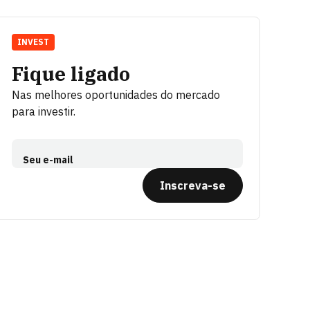
INVEST
Fique ligado
Nas melhores oportunidades do mercado
para investir.
Seu e-mail
Inscreva-se