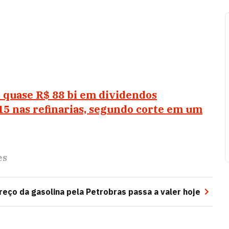
 quase R$ 88 bi em dividendos
15 nas refinarias, segundo corte em um
es
eço da gasolina pela Petrobras passa a valer hoje