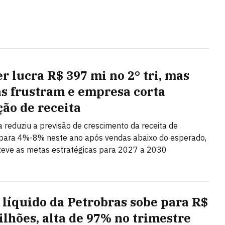
r lucra R$ 397 mi no 2° tri, mas
s frustram e empresa corta
ção de receita
ta reduziu a previsão de crescimento da receita de
ara 4%-8% neste ano após vendas abaixo do esperado,
eve as metas estratégicas para 2027 a 2030
 líquido da Petrobras sobe para R$
bilhões, alta de 97% no trimestre