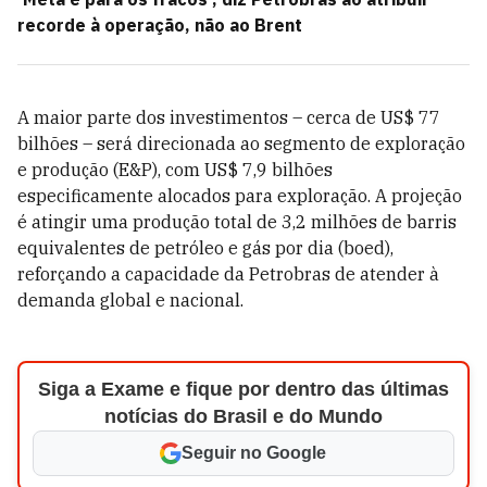
recorde à operação, não ao Brent
A maior parte dos investimentos – cerca de US$ 77
bilhões – será direcionada ao segmento de exploração
e produção (E&P), com US$ 7,9 bilhões
especificamente alocados para exploração. A projeção
é atingir uma produção total de 3,2 milhões de barris
equivalentes de petróleo e gás por dia (boed),
reforçando a capacidade da Petrobras de atender à
demanda global e nacional.
Siga a Exame e fique por dentro das últimas
notícias do Brasil e do Mundo
Seguir no Google