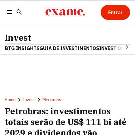
Entrar
Invest
BTG INSIGHTS
GUIA DE INVESTIMENTOS
INVEST OPINA
Home
Invest
Mercados
Petrobras: investimentos
totais serão de US$ 111 bi até
2029 e dividendos vão