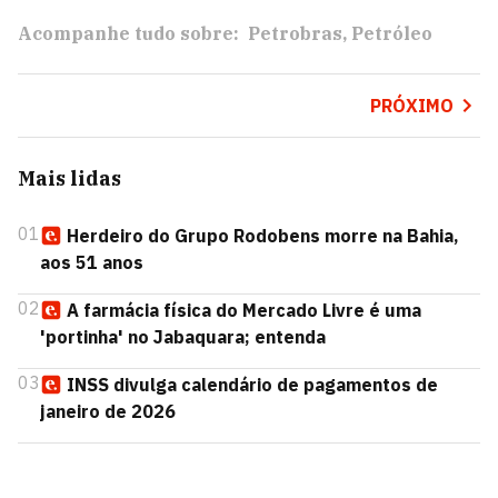
Acompanhe tudo sobre:
Petrobras
Petróleo
PRÓXIMO
Mais lidas
01
Herdeiro do Grupo Rodobens morre na Bahia,
aos 51 anos
02
A farmácia física do Mercado Livre é uma
'portinha' no Jabaquara; entenda
03
INSS divulga calendário de pagamentos de
janeiro de 2026