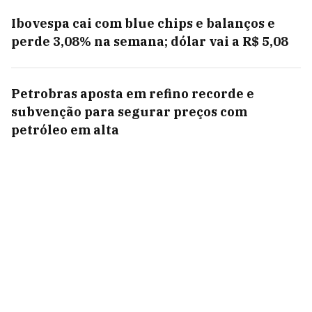
Ibovespa cai com blue chips e balanços e
perde 3,08% na semana; dólar vai a R$ 5,08
Petrobras aposta em refino recorde e
subvenção para segurar preços com
petróleo em alta