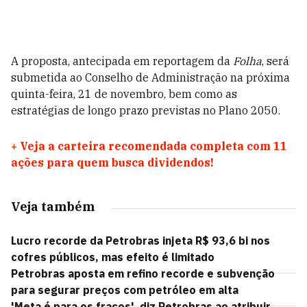
A proposta, antecipada em reportagem da
Folha
, será
submetida ao Conselho de Administração na próxima
quinta-feira, 21 de novembro, bem como as
estratégias de longo prazo previstas no Plano 2050.
+
Veja a carteira recomendada completa com 11
ações para quem busca dividendos!
Veja também
Lucro recorde da Petrobras injeta R$ 93,6 bi nos
cofres públicos, mas efeito é limitado
Petrobras aposta em refino recorde e subvenção
para segurar preços com petróleo em alta
'Meta é para os fracos', diz Petrobras ao atribuir