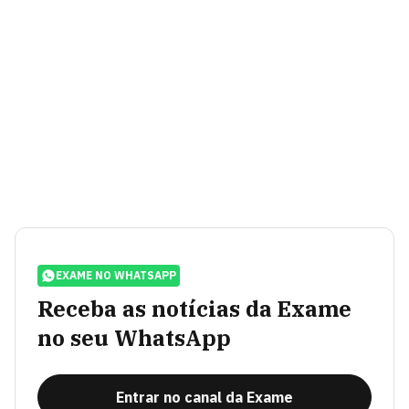
EXAME NO WHATSAPP
Receba as notícias da Exame
no seu WhatsApp
Entrar no canal da Exame