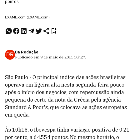
pontos
EXAME.com (EXAME.com)
Da Redação
DR
Publicado em
9 de maio de 2011
10h27
.
São Paulo - O principal índice das ações brasileiras
operava em ligeira alta nesta segunda-feira pouco
após o início dos negócios, com repercussão ainda
pequena do corte da nota da Grécia pela agência
Standard & Poor's, que colocava as ações europeias
em queda.
Às 10h18, o Ibovespa tinha variação positiva de 0,21
por cento, a 64.554 pontos. No mesmo horário, o