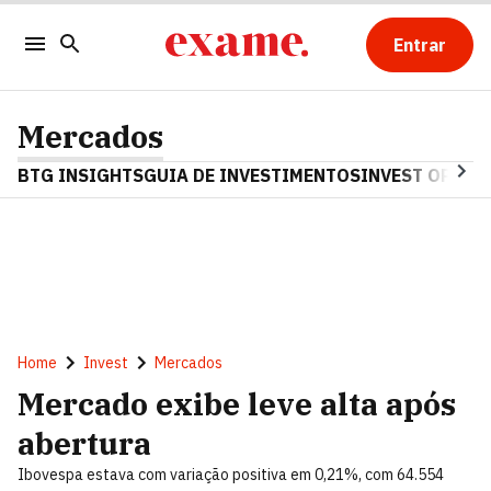
Entrar
Mercados
BTG INSIGHTS
GUIA DE INVESTIMENTOS
INVEST OPINA
Home
Invest
Mercados
Mercado exibe leve alta após
abertura
Ibovespa estava com variação positiva em 0,21%, com 64.554