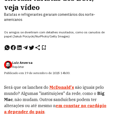
veja vídeo
Batatas e refrigerantes geraram comentários dos norte-
americanos
Os amigos se divertiram com detalhes inusitados, como os canudos de
papel (Jakub Porzycki/NurPhoto/Getty Images)
Luiz Anversa
Repórter
Publicado em
19 de setembro de 2025
14h00
.
Será que os lanches do
McDonald's
são iguais pelo
mundo? Algumas "instituições" da rede, como o
Big
Mac
, não mudam. Outros sanduíches podem ter
alterações ou até mesmo n
em constar no cardápio
a depender do país
.