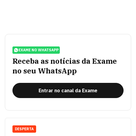
EXAME NO WHATSAPP
Receba as notícias da Exame
no seu WhatsApp
Entrar no canal da Exame
DESPERTA