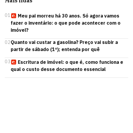
Mais lidas
01
Meu pai morreu há 30 anos. Só agora vamos
fazer o inventário: o que pode acontecer com o
imóvel?
02
Quanto vai custar a gasolina? Preço vai subir a
partir de sábado (1º); entenda por quê
03
Escritura de imóvel: o que é, como funciona e
qual o custo desse documento essencial