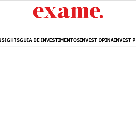
NSIGHTS
GUIA DE INVESTIMENTOS
INVEST OPINA
INVEST 