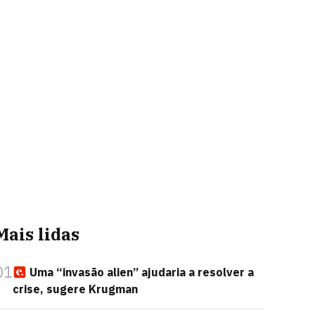
Mais lidas
01
Uma “invasão alien” ajudaria a resolver a
crise, sugere Krugman