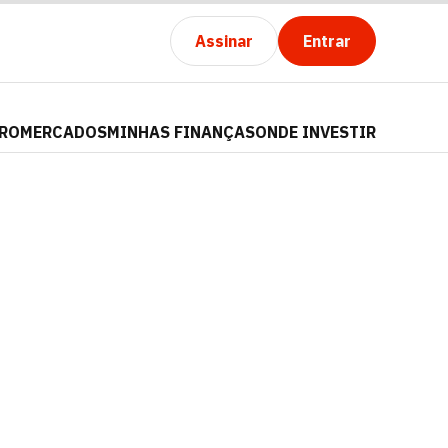
Assinar
Entrar
PRO
MERCADOS
MINHAS FINANÇAS
ONDE INVESTIR