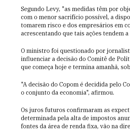
Segundo Levy, "as medidas têm por obj
com o menor sacrifício possível, a disp
tomarem risco e dos empresários em co
acrescentando que tais ações tendem a b
O ministro foi questionado por jornalis
influenciar a decisão do Comitê de Pol
que começa hoje e termina amanhã, sobre
"A decisão do Copom é decidida pelo C
o conjunto da economia", afirmou.
Os juros futuros confirmaram as expect
determinada pela alta de impostos anun
fontes da área de renda fixa, vão na dir