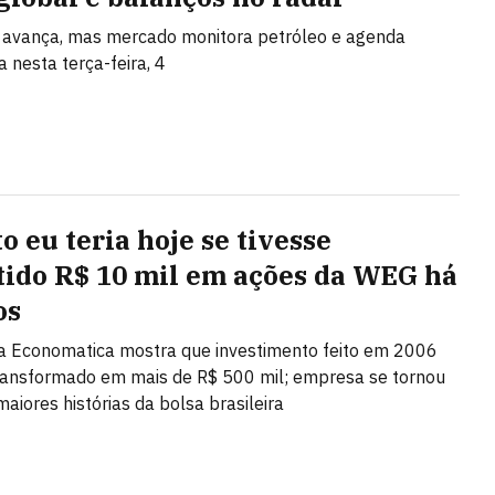
 avança, mas mercado monitora petróleo e agenda
 nesta terça-feira, 4
o eu teria hoje se tivesse
tido R$ 10 mil em ações da WEG há
os
a Economatica mostra que investimento feito em 2006
transformado em mais de R$ 500 mil; empresa se tornou
aiores histórias da bolsa brasileira