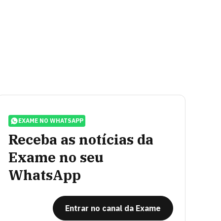
EXAME NO WHATSAPP
Receba as notícias da
Exame no seu
WhatsApp
Entrar no canal da Exame