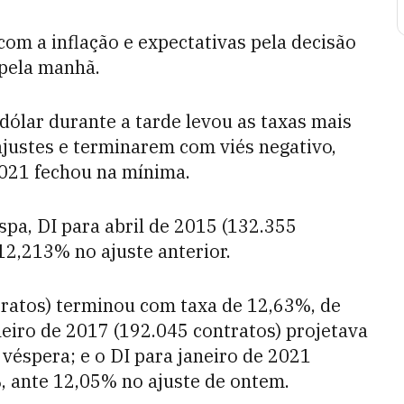
om a inflação e expectativas pela decisão
pela manhã.
dólar durante a tarde levou as taxas mais
ajustes e terminarem com viés negativo,
2021 fechou na mínima.
pa, DI para abril de 2015 (132.355
12,213% no ajuste anterior.
tratos) terminou com taxa de 12,63%, de
neiro de 2017 (192.045 contratos) projetava
véspera; e o DI para janeiro de 2021
%, ante 12,05% no ajuste de ontem.