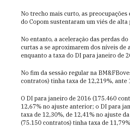
No trecho mais curto, as preocupações c
do Copom sustentaram um viés de alta 
No entanto, a aceleração das perdas do 
curtas a se aproximarem dos níveis de 
enquanto a taxa do DI para janeiro de 
No fim da sessão regular na BM&FBoves
contratos) tinha taxa de 12,219%, ante 
O DI para janeiro de 2016 (175.460 con
12,67% no ajuste anterior; o DI para ja
taxa de 12,30%, de 12,41% no ajuste da 
(75.150 contratos) tinha taxa de 11,79