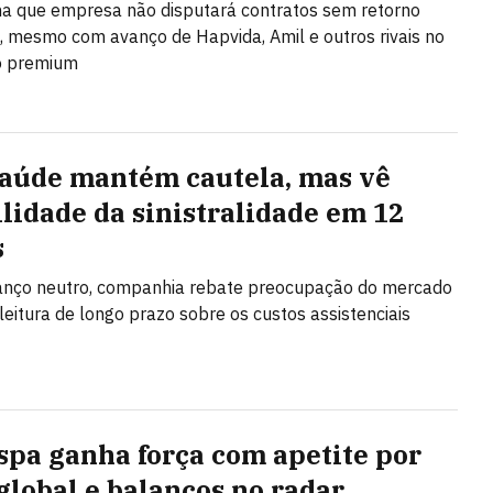
a que empresa não disputará contratos sem retorno
o, mesmo com avanço de Hapvida, Amil e outros rivais no
 premium
aúde mantém cautela, mas vê
ilidade da sinistralidade em 12
s
anço neutro, companhia rebate preocupação do mercado
 leitura de longo prazo sobre os custos assistenciais
spa ganha força com apetite por
 global e balanços no radar