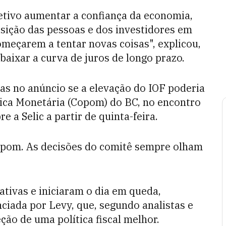
etivo aumentar a confiança da economia,
osição das pessoas e dos investidores em
meçarem a tentar novas coisas", explicou,
aixar a curva de juros de longo prazo.
tas no anúncio se a elevação do IOF poderia
ítica Monetária (Copom) do BC, no encontro
 a Selic a partir de quinta-feira.
opom. As decisões do comitê sempre olham
ativas e iniciaram o dia em queda,
ciada por Levy, que, segundo analistas e
eção de uma política fiscal melhor.