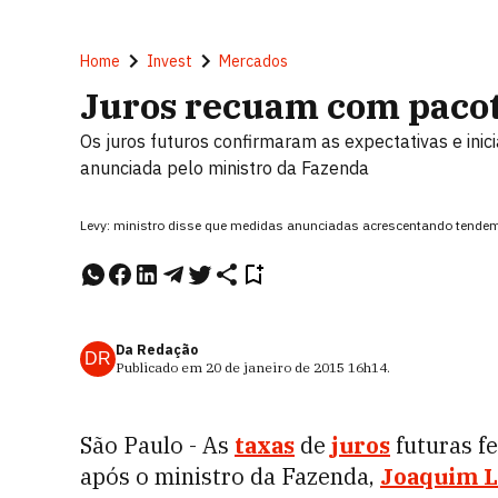
Home
Invest
Mercados
Juros recuam com pacot
Os juros futuros confirmaram as expectativas e ini
anunciada pelo ministro da Fazenda
Levy: ministro disse que medidas anunciadas acrescentando tendem 
Da Redação
DR
Publicado em
20 de janeiro de 2015
16h14
.
São Paulo - As
taxas
de
juros
futuras f
após o ministro da Fazenda,
Joaquim 