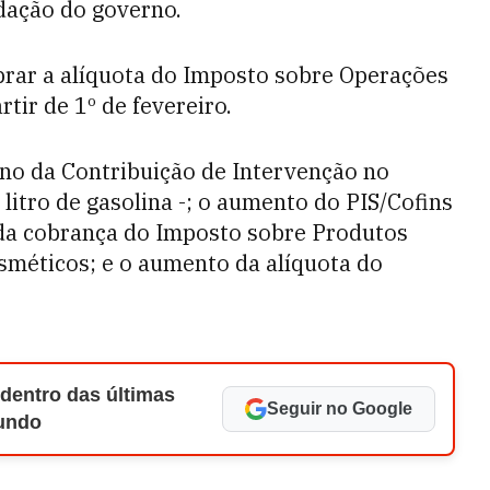
dação do governo.
brar a alíquota do Imposto sobre Operações
rtir de 1º de fevereiro.
rno da Contribuição de Intervenção no
litro de gasolina -; o aumento do PIS/Cofins
o da cobrança do Imposto sobre Produtos
cosméticos; e o aumento da alíquota do
 dentro das últimas
Seguir no Google
Mundo