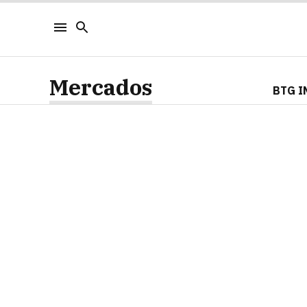
Mercados
BTG I