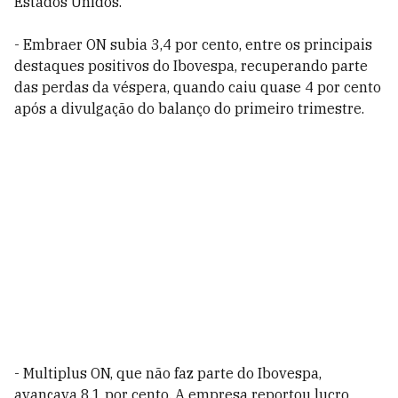
Estados Unidos.
- Embraer ON subia 3,4 por cento, entre os principais
destaques positivos do Ibovespa, recuperando parte
das perdas da véspera, quando caiu quase 4 por cento
após a divulgação do balanço do primeiro trimestre.
- Multiplus ON, que não faz parte do Ibovespa,
avançava 8,1 por cento. A empresa reportou lucro