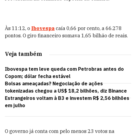
Às 11:12, o
Ibovespa
caía 0,66 por cento, a 66.278
pontos. O giro financeiro somava 1,65 bilhão de reais.
Veja também
Ibovespa tem leve queda com Petrobras antes do
Copom; dólar fecha estável
Bolsas ameaçadas? Negociação de ações
tokenizadas chegou a US$ 18,2 bilhões, diz Binance
Estrangeiros voltam à B3 e investem R$ 2,56 bilhões
em julho
O governo já conta com pelo menos 23 votos na