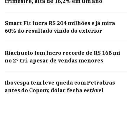
trimestre, alta de 16,2% em um ano
Smart Fit lucra R$ 204 milhões e já mira
60% do resultado vindo do exterior
Riachuelo tem lucro recorde de R$ 168 mi
no 2º tri, apesar de vendas menores
Ibovespa tem leve queda com Petrobras
antes do Copom; dólar fecha estável