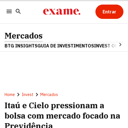
Entrar
Mercados
BTG INSIGHTS
GUIA DE INVESTIMENTOS
INVEST OPINA
Home
Invest
Mercados
Itaú e Cielo pressionam a
bolsa com mercado focado na
Previdência