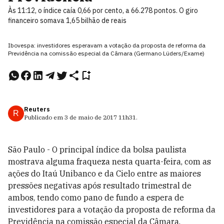
Às 11:12, o índice caía 0,66 por cento, a 66.278 pontos. O giro
financeiro somava 1,65 bilhão de reais
Ibovespa: investidores esperavam a votação da proposta de reforma da
Previdência na comissão especial da Câmara (Germano Lüders/Exame)
Reuters
R
Publicado em
3 de maio de 2017
11h31
.
São Paulo - O principal índice da bolsa paulista
mostrava alguma fraqueza nesta quarta-feira, com as
ações do Itaú Unibanco e da Cielo entre as maiores
pressões negativas após resultado trimestral de
ambos, tendo como pano de fundo a espera de
investidores para a votação da proposta de reforma da
Previdência na comissão especial da Câmara.