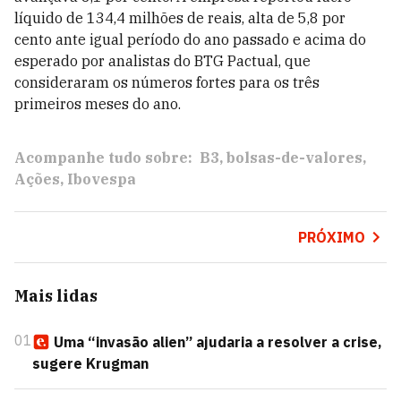
líquido de 134,4 milhões de reais, alta de 5,8 por
cento ante igual período do ano passado e acima do
esperado por analistas do BTG Pactual, que
consideraram os números fortes para os três
primeiros meses do ano.
Acompanhe tudo sobre:
B3
bolsas-de-valores
Ações
Ibovespa
PRÓXIMO
Mais lidas
01
Uma “invasão alien” ajudaria a resolver a crise,
sugere Krugman